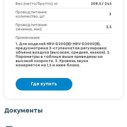
Вес (нетто/брутто), кг
208,5 / 245
Провод питания:
3
количество, шт
Провод питания:
2,5
сечение, мм2
Примечание
1. Для моделей HRV-D200(B)~HRV-D2000(B),
предусмотрена 3-ступенчатая регулировка
объема воздуха (высокая, средняя, ​​низкая). 2.
Параметры в таблице выше приведены на
высокой скорости. 3. Уровень звука
измеряется на 1,5 м ниже блока.
Где купить
Документы