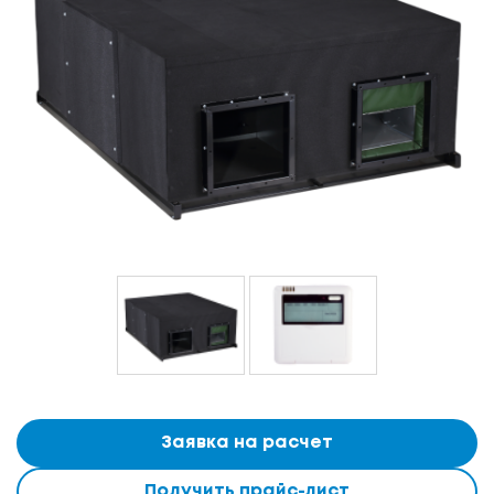
Заявка на расчет
Получить прайс-лист