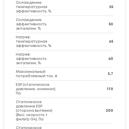
Охлаждение:
температурная
55
эффективность, %
Охлаждение:
эффективность
50
энтальпии, %
Нагрев:
температурная
65
эффективность, %
Нагрев:
эффективность
60
энтальпии, %
Максимальный
5,7
потребляемый ток, А
ESP (статическое
давление, номинал),
170
Па
Статическое
давление ESP
(сторона вытяжки)
200
(Выс. скорость +
фильтр G4), Па
Статическое