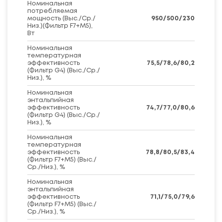
Номинальная
потребляемая
мощность (Выс./Ср./
950/500/230
Низ.)(Фильтр F7+M5),
Вт
Номинальная
температурная
эффективность
75,5/78,6/80,2
(Фильтр G4) (Выс./Ср./
Низ.), %
Номинальная
энтальпийная
эффективность
74,7/77,0/80,6
(Фильтр G4) (Выс./Ср./
Низ.), %
Номинальная
температурная
эффективность
78,8/80,5/83,4
(Фильтр F7+M5) (Выс./
Ср./Низ.), %
Номинальная
энтальпийная
эффективность
71,1/75,0/79,6
(Фильтр F7+M5) (Выс./
Ср./Низ.), %