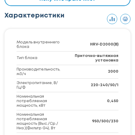
Характеристики
Модель внутреннего
HRV-D2000(B)
блока
Приточно-вытяжная
Тип блока
установка
Производительность,
2000
м3/ч
Электропитание, В/
220-240/50/1
Гц/Ф
Номинальная
потребляемая
0,450
мощность, кВт
Номинальная
потребляемая
950/500/230
мощность (Выс./Ср./
Низ.)(Фильтр G4), Вт