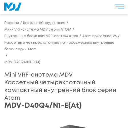
Главная
Каталог оборудования
Мини VRF-система MDV серии ATOM
Внутренние блоки mini VRF-систем Atom
Atom поколение V6
Кассетные четырёхпоточные полноразмерные внутренние
блоки серии Atom
MDV-D40Q4/N1-E(At)
Mini VRF-система MDV
Кассетный четырехпоточный
компактный внутренний блок серии
Atom
MDV-D40Q4/N1-E(At)