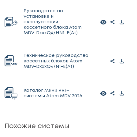
Руководство по
установке и
эксплуатации
кассетного блока Atom
MDV-DxxxQ4/HN1-E(At)
Техническое руководство
кассетных блоков Atom
MDV-DxxxQ4/N1-E(At)
Каталог Мини VRF-
системы Atom MDV 2026
Похожие системы