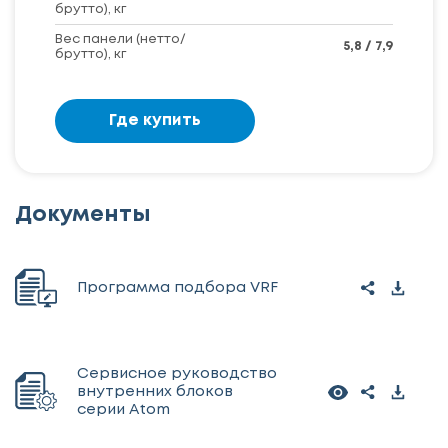
брутто), кг
Вес панели (нетто/
5,8 / 7,9
брутто), кг
Где купить
Документы
Программа подбора VRF
Сервисное руководство
внутренних блоков
серии Atom