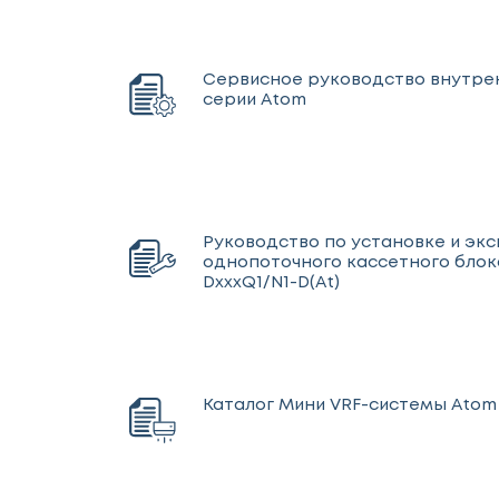
Сервисное руководство внутре
серии Atom
Руководство по установке и эк
однопоточного кассетного блок
DxxxQ1/N1-D(At)
Каталог Мини VRF-системы Atom