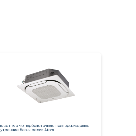
ассетные четырёхпоточные полноразмерные
нутренние блоки серии Atom