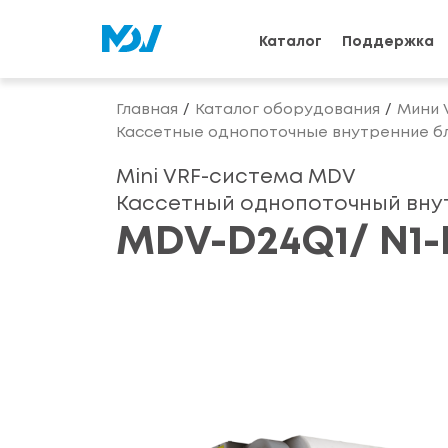
Каталог
Поддержка
Главная
Каталог оборудования
Мини 
Кассетные однопоточные внутренние бл
Mini VRF-система MDV
Кассетный однопоточный вну
MDV-D24Q1/ N1-