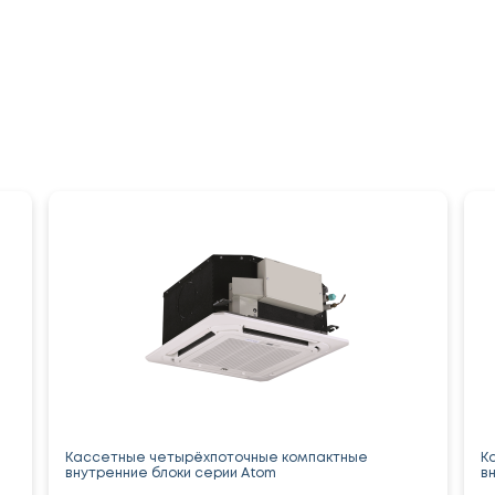
Кассетные четырёхпоточные компактные
К
внутренние блоки серии Atom
в