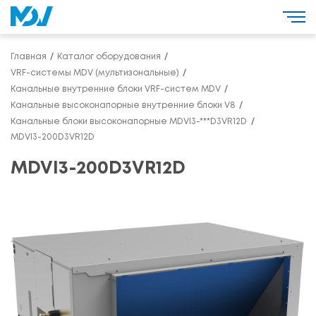
Главная
Каталог оборудования
VRF-системы MDV (мультизональные)
Канальные внутренние блоки VRF-систем MDV
Канальные высоконапорные внутренние блоки V8
Канальные блоки высоконапорные MDVI3-***D3VR12D
MDVI3-200D3VR12D
MDVI3-200D3VR12D