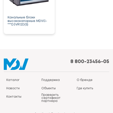
Канальные блоки
высоконапорные MDVI3-
***D3VR12D(S)
8 800-23456-05
Каталог
Поддержка
О бренде
Новости
Объекты
Где купить
Проверить
Контакты
сертификат
партнера