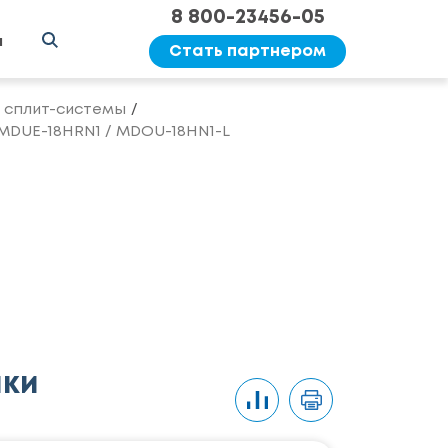
8 800-23456-05
ы
Стать партнером
сплит-системы
MDUE-18HRN1 / MDOU-18HN1-L
ики