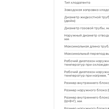
Тип хладагента
Заводская заправка хладаг
Диаметр жидкостной труб
(дюйм)
Диаметр газовой трубы, м
Наружный диаметр отвод
мм
Максимальная длина труб,
Максимальный перепад вы
Рабочий диапазон наружн
температур при охлажден
Рабочий диапазон наружн
температур при нагреве, 
Размер внутреннего блока 
Размер наружного блока (
Размер внутреннего блока
(Ш×В×Г), мм
Размер наружного блока в