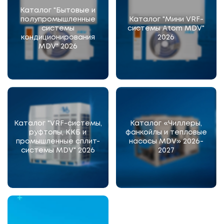
Каталог "Бытовые и
полупромышленные
Каталог "Мини VRF-
системы
системы Atom MDV"
кондиционирования
2026
MDV" 2026
Каталог "VRF-системы,
Каталог «Чиллеры,
руфтопы, ККБ и
фанкойлы и тепловые
промышленные сплит-
насосы MDV» 2026-
системы MDV" 2026
2027