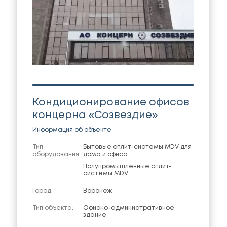
Кондиционирование офисов
концерна «Созвездие»
Информация об объекте
Тип
Бытовые сплит-системы MDV для
оборудования:
дома и офиса
Полупромышленные сплит-
системы MDV
Город:
Воронеж
Тип объекта:
Офисно-административное
здание