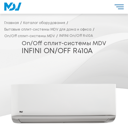
Главная
Каталог оборудования
Бытовые сплит-системы MDV для дома и офиса
INFINI On/Off R410A
On/Off сплит-системы MDV
On/Off сплит-системы MDV
INFINI ON/OFF R410A