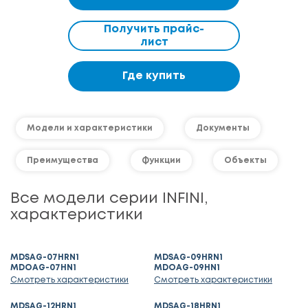
Получить прайс-
лист
Где купить
Модели и характеристики
Документы
Преимущества
Функции
Объекты
Все модели серии INFINI,
характеристики
MDSAG-07HRN1
MDSAG-09HRN1
MDOAG-07HN1
MDOAG-09HN1
Смотреть характеристики
Смотреть характеристики
MDSAG-12HRN1
MDSAG-18HRN1