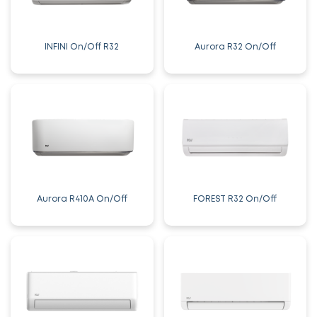
INFINI On/Off R32
Aurora R32 On/Off
Aurora R410A On/Off
FOREST R32 On/Off