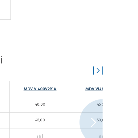
i
MDV-Vi400V2R1A
MDV-Vi450V2R1A
40,00
45,00
45,00
50,00