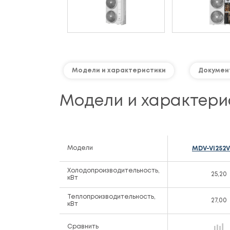
Модели и характеристики
Докумен
Модели и характери
Модели
MDV-Vi252
Холодопроизводительность,
25,20
кВт
Теплопроизводительность,
27,00
кВт
Сравнить