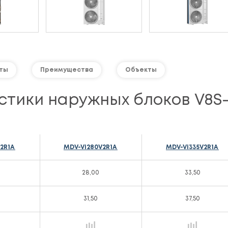
ты
Преимущества
Объекты
стики наружных блоков V8S-
V2R1A
MDV-Vi280V2R1A
MDV-Vi335V2R1A
28,00
33,50
31,50
37,50