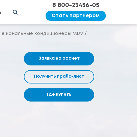
8 800-23456-05
ы
Стать партнером
е канальные кондиционеры MDV
Заявка на расчет
Получить прайс-лист
Где купить