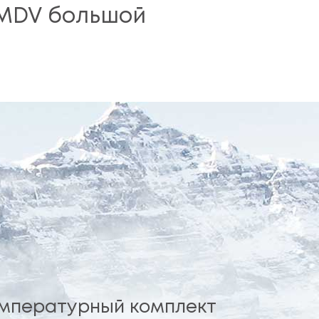
 MDV большой
мпературный комплект