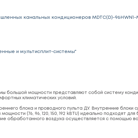
ышленных канальных кондиционеров MDTC(D)-96HWN1-
енные и мультисплит-системы"
мы большой мощности представляют собой систему конди
фортных климатических условий.
реннего блока и проводного пульта ДУ. Внутренние блоки 
щности (76, 96, 120, 150, 192 kBTU) идеально подходят дл
ние обработанного воздуха осуществляется с помощью во