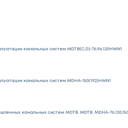
луатации канальных систем MDTB(С,D)-76,96,120HWN1
плуатации канальных систем MDHA-150(192)HWN1
ленных канальных систем MDTB, MDTB, MDHA-76,120,15