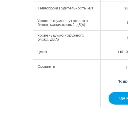
Теплопроизводительность, кВт
2
Уровень шума внутреннего
блока, минимальный, дБ(А)
Уровень шума наружного
блока, дБ(А)
Цена
1 151
Сравнить
Подр
Где 