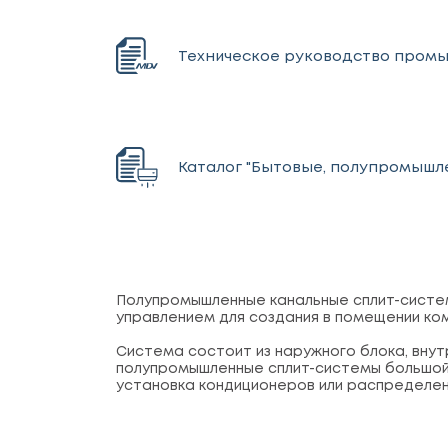
Техническое руководство пром
Каталог "Бытовые, полупромышл
Полупромышленные канальные сплит-систе
управлением для создания в помещении ком
Система состоит из наружного блока, внут
полупромышленные сплит-системы большой мо
установка кондиционеров или распределе