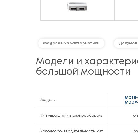
Модели и характеристики
Докумен
Модели и характерис
большой мощности
MDTB-
Модели
MDOV-
Тип управления компрессором
on
Холодопроизводительность, кВт
2