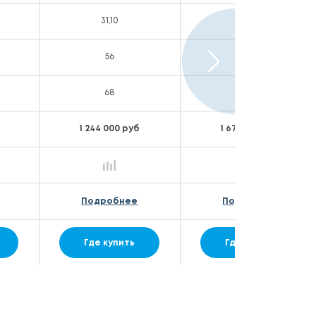
31,10
38,00
56
63
68
69
1 244 000 руб
1 679 000 руб
Подробнее
Подробнее
Где купить
Где купить