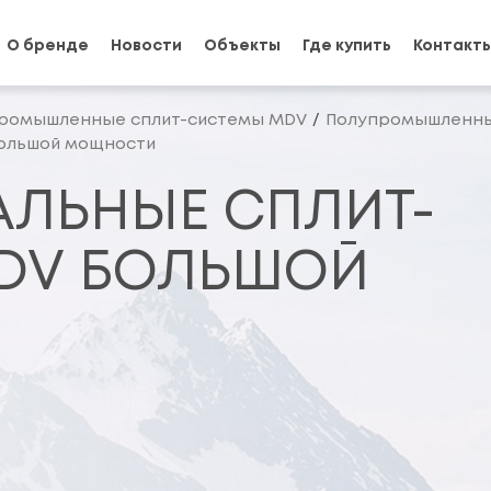
О бренде
Новости
Объекты
Где купить
Контакт
ромышленные сплит-системы MDV
Полупромышленны
большой мощности
АЛЬНЫЕ СПЛИТ-
DV БОЛЬШОЙ