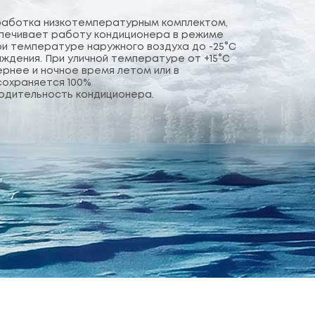
аботка низкотемпературным комплектом,
печивает работу кондиционера в режиме
ри температуре наружного воздуха до -25°С
ждения. При уличной температуре от +15°С
чернее и ночное время летом или в
сохраняется 100%
одительность кондиционера.