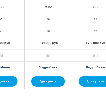
5,00
25,00
31,10
56
56
56
68
68
68
 000 руб
1 142 000 руб
1 218 000 руб
обнее
Подробнее
Подробнее
купить
Где купить
Где купить