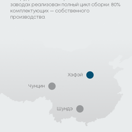
заводах реализован полный цикл сборки: 80%
комплектующих — собственного
производства.
Хэфэй
Чунцин
Шундэ