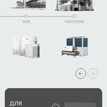
ККБ
ЧИЛЛЕРЫ
ДЛЯ