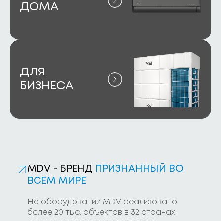
ДОМА
ДЛЯ
БИЗНЕСА
MDV - БРЕНД
ПРИЗНАННЫЙ ВО
ВСЕМ МИРЕ
На оборудовании MDV реализовано
более 20 тыс. объектов в 32 странах,