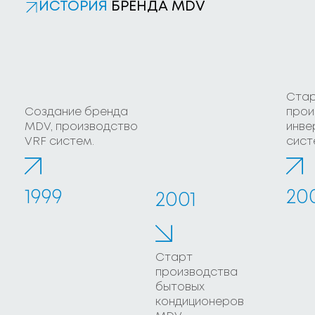
ИСТОРИЯ
БРЕНДА MDV
Ста
Создание бренда
прои
MDV, производство
инве
VRF систем.
сис
1999
20
2001
Старт
производства
бытовых
кондиционеров