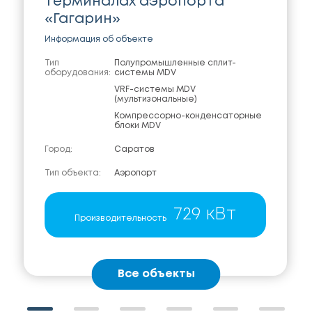
терминалах аэропорта
«Гагарин»
Информация об объекте
Тип
Полупромышленные сплит-
оборудования:
системы MDV
VRF-системы MDV
(мультизональные)
Компрессорно-конденсаторные
блоки MDV
Город:
Саратов
Тип объекта:
Аэропорт
729 кВт
Производительность
Все объекты