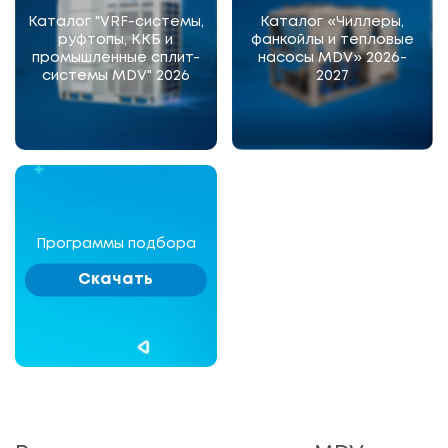
Каталог "VRF-системы,
Каталог «Чиллеры,
руфтопы, ККБ и
фанкойлы и тепловые
промышленные сплит-
насосы MDV» 2026-
системы MDV" 2026
2027
Программы подбора
Скачать