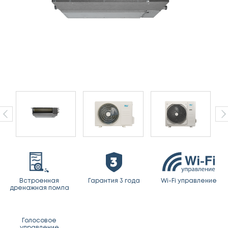
Встроенная
Гарантия 3 года
Wi-Fi управление
дренажная помпа
Голосовое
управление