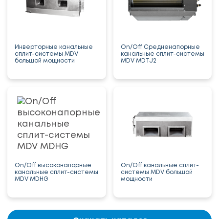
Инверторные канальные
On/Off Средненапорные
сплит-системы MDV
канальные сплит-системы
большой мощности
MDV MDTJ2
On/Off высоконапорные
On/Off канальные сплит-
канальные сплит-системы
системы MDV большой
MDV MDHG
мощности