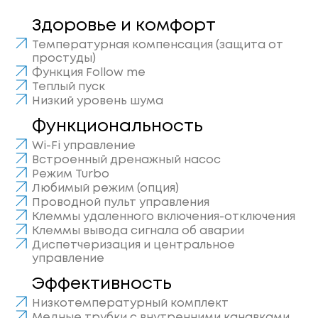
Здоровье и комфорт
Температурная компенсация (защита от
простуды)
Функция Follow me
Теплый пуск
Низкий уровень шума
Функциональность
Wi-Fi управление
Встроенный дренажный насос
Режим Turbo
Любимый режим (опция)
Проводной пульт управления
Клеммы удаленного включения-отключения
Клеммы вывода сигнала об аварии
Диспетчеризация и центральное
управление
Эффективность
Низкотемпературный комплект
Медные трубки с внутренними канавками