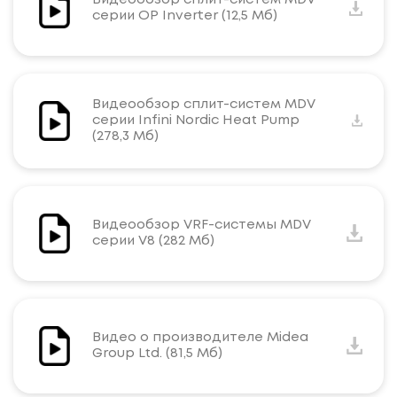
Видеообзор сплит-систем MDV
серии OP Inverter (12,5 Мб)
Видеообзор сплит-систем MDV
серии Infini Nordic Heat Pump
(278,3 Мб)
Видеообзор VRF-системы MDV
серии V8 (282 Мб)
Видео о производителе Midea
Group Ltd. (81,5 Мб)