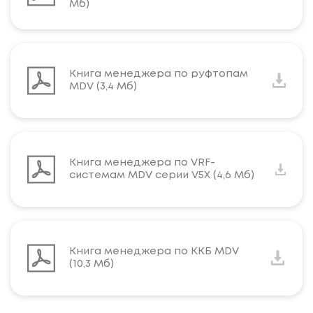
Мб)
Книга менеджера по руфтопам
MDV (3,4 Мб)
Книга менеджера по VRF-
системам MDV серии V5X (4,6 Мб)
Книга менеджера по ККБ MDV
(10,3 Мб)