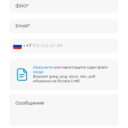
ФИО*
Email*
+7
Загрузите
или перетащите один файл
сюда
Формат jpeg, png, docx, xlsx, pdf,
объемом не более 5 Мб
Сообщение