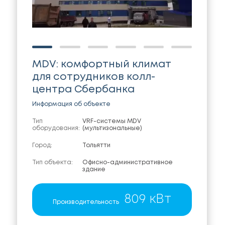
MDV: комфортный климат
для сотрудников колл-
центра Сбербанка
Информация об объекте
Тип
VRF-системы MDV
оборудования:
(мультизональные)
Город:
Тольятти
Тип объекта:
Офисно-административное
здание
809 кВт
Производительность