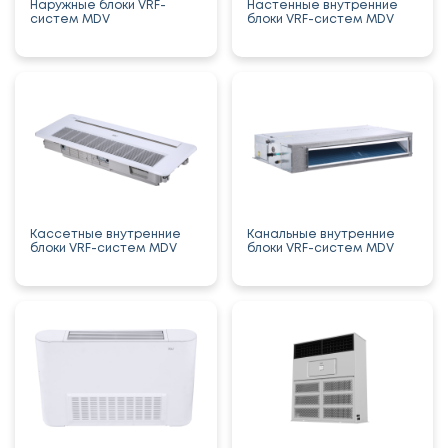
Наружные блоки VRF-
Настенные внутренние
систем MDV
блоки VRF-систем MDV
Кассетные внутренние
Канальные внутренние
блоки VRF-систем MDV
блоки VRF-систем MDV