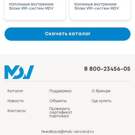
Напольные внутренние
Колонные внутренние
блоки VRF-систем MDV
блоки VRF-систем MDV
Скачать каталог
8 800-23456-05
Каталог
Поддержка
О бренде
Новости
Объекты
Где купить
Проверить
Контакты
сертификат
партнера
feedback@mdv-aircond.ru