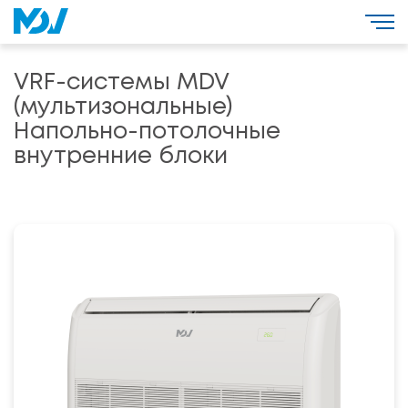
VRF-системы MDV
(мультизональные)
Напольно-потолочные
внутренние блоки