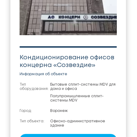
Кондиционирование офисов
концерна «Созвездие»
Информация об объекте
Тип
Бытовые сплит-системы MDV для
оборудования:
дома и офиса
Полупромышленные сплит-
системы MDV
Город:
Воронеж
Тип объекта:
Офисно-административное
здание