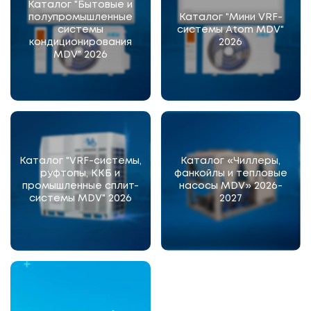
Каталог "Бытовые и
полупромышленные
Каталог "Мини VRF-
системы
системы Atom MDV"
кондиционирования
2026
MDV" 2026
Каталог "VRF-системы,
Каталог «Чиллеры,
руфтопы, ККБ и
фанкойлы и тепловые
промышленные сплит-
насосы MDV» 2026-
системы MDV" 2026
2027