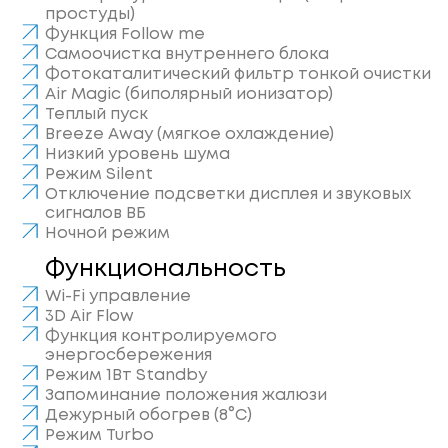
простуды)
Функция Follow me
Самоочистка внутреннего блока
Фотокаталитический фильтр тонкой очистки
Air Magic (биполярный ионизатор)
Теплый пуск
Breeze Away (мягкое охлаждение)
Низкий уровень шума
Режим Silent
Отключение подсветки дисплея и звуковых
сигналов ВБ
Ночной режим
Функциональность
Wi-Fi управление
3D Air Flow
Функция контролируемого
энергосбережения
Режим 1Вт Standby
Запоминание положения жалюзи
Дежурный обогрев (8°С)
Режим Turbo