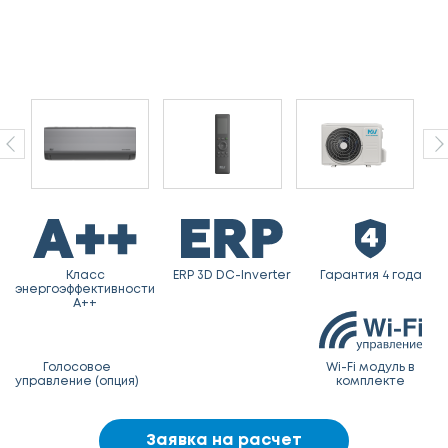
Класс
ERP 3D DC-Inverter
Гарантия 4 года
энергоэффективности
A++
Голосовое
Wi-Fi модуль в
управление (опция)
комплекте
Заявка на расчет