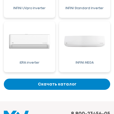
INFINI UVpro Inverter
INFINI Standard Inverter
iERA inverter
INFINI MEGA
Скачать каталог
8 800-23456-05