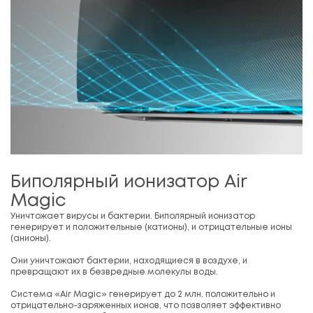
Биполярный ионизатор Air
Magic
Уничтожает вирусы и бактерии. Биполярный ионизатор
генерирует и положительные (катионы), и отрицательные ионы
(анионы).
Они уничтожают бактерии, находящиеся в воздухе, и
превращают их в безвредные молекулы воды.
Система «Air Magic» генерирует до 2 млн. положительно и
отрицательно-заряженных ионов, что позволяет эффективно