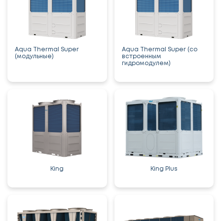
Aqua Thermal Super
Aqua Thermal Super (со
(модульные)
встроенным
гидромодулем)
King
King Plus