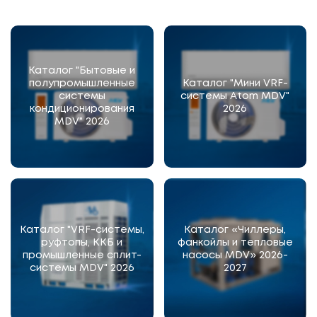
Каталог "Бытовые и
полупромышленные
Каталог "Мини VRF-
системы
системы Atom MDV"
кондиционирования
2026
MDV" 2026
Каталог "VRF-системы,
Каталог «Чиллеры,
руфтопы, ККБ и
фанкойлы и тепловые
промышленные сплит-
насосы MDV» 2026-
системы MDV" 2026
2027