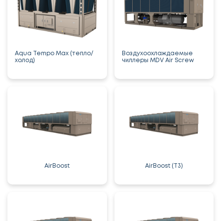
Aqua Tempo Max (тепло/
Воздухоохлаждаемые
холод)
чиллеры MDV Air Screw
AirBoost
AirBoost (T3)