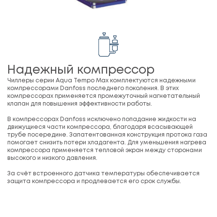
Надежный компрессор
Чиллеры серии Aqua Tempo Max комплектуются надежными
компрессорами Danfoss последнего поколения. В этих
компрессорах применяется промежуточный нагнетательный
клапан для повышения эффективности работы.
В компрессорах Danfoss исключено попадание жидкости на
движущиеся части компрессора, благодаря всасывающей
трубе посередине. Запатентованная конструкция протока газа
помогает снизить потери хладагента. Для уменьшения нагрева
компрессора применяется тепловой экран между сторонами
высокого и низкого давления.
За счёт встроенного датчика температуры обеспечивается
защита компрессора и продлевается его срок службы.