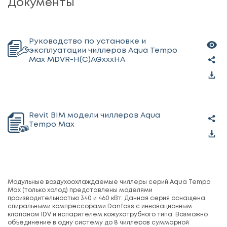
Документы
Руководство по установке и
эксплуатации чиллеров Aqua Tempo
Max MDVR-H(C)AGxxxHA
Revit BIM модели чиллеров Aqua
Tempo Max
Модульные воздухоохлаждаемые чиллеры серий Aqua Tempo
Max (только холод) представлены моделями
производительностью 340 и 460 кВт. Данная серия оснащена
спиральными компрессорами Danfoss с инновационным
клапаном IDV и испарителем кожухотрубного типа. Возможно
объединение в одну систему до 8 чиллеров суммарной