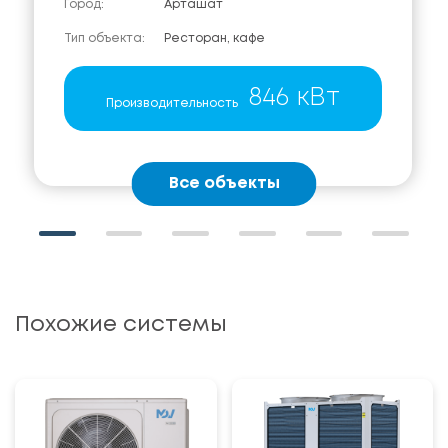
Город:
Арташат
Тип объекта:
Ресторан, кафе
846 кВт
Производительность
Все объекты
Похожие системы