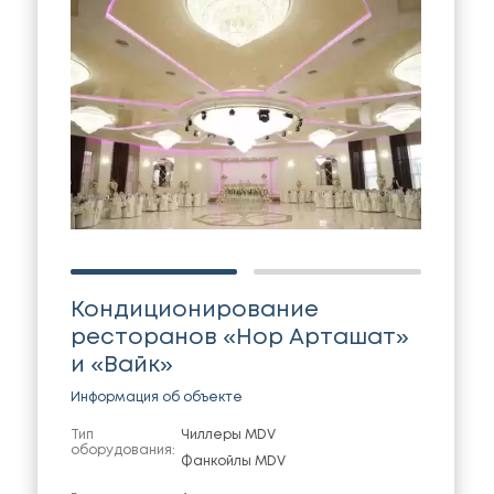
Кондиционирование
ресторанов «Нор Арташат»
и «Вайк»
Информация об объекте
Тип
Чиллеры MDV
оборудования:
Фанкойлы MDV