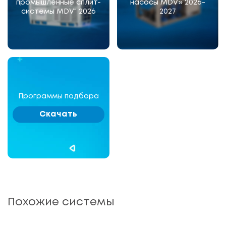
промышленные сплит-
насосы MDV» 2026-
системы MDV" 2026
2027
Программы подбора
Скачать
Похожие системы