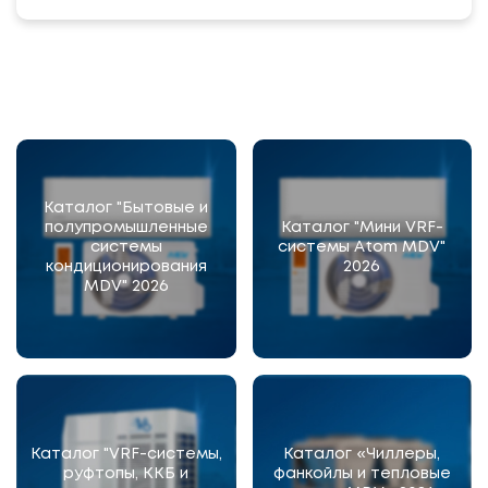
Каталог "Бытовые и
полупромышленные
Каталог "Мини VRF-
системы
системы Atom MDV"
кондиционирования
2026
MDV" 2026
Каталог "VRF-системы,
Каталог «Чиллеры,
руфтопы, ККБ и
фанкойлы и тепловые