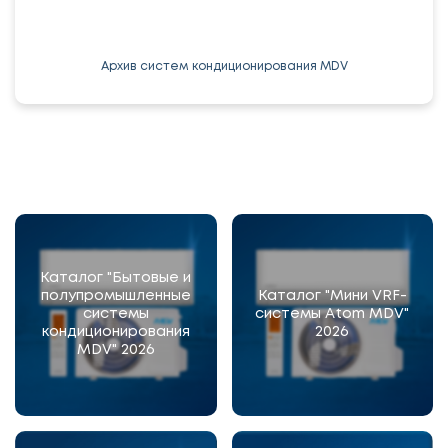
Архив систем кондиционирования MDV
Каталог "Бытовые и
полупромышленные
Каталог "Мини VRF-
системы
системы Atom MDV"
кондиционирования
2026
MDV" 2026