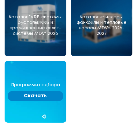
Каталог "VRF-системы,
Каталог «Чиллеры,
руфтопы, ККБ и
фанкойлы и тепловые
промышленные сплит-
насосы MDV» 2026-
системы MDV" 2026
2027
Программы подбора
Скачать