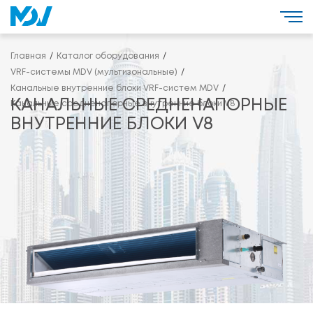
Главная
Каталог оборудования
VRF-системы MDV (мультизональные)
Канальные внутренние блоки VRF-систем MDV
КАНАЛЬНЫЕ СРЕДНЕНАПОРНЫЕ
Канальные средненапорные внутренние блоки V8
ВНУТРЕННИЕ БЛОКИ V8