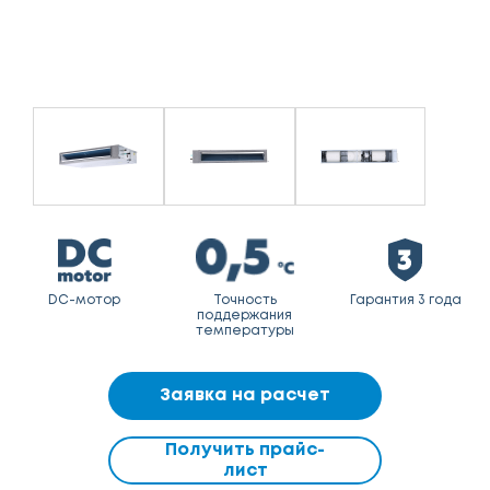
DC-мотор
Точность
Гарантия 3 года
поддержания
температуры
Заявка на расчет
Получить прайс-
лист