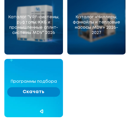
Каталог "VRF-системы,
Каталог «Чиллеры,
руфтопы, ККБ и
фанкойлы и тепловые
промышленные сплит-
насосы MDV» 2026-
системы MDV" 2026
2027
Программы подбора
Скачать