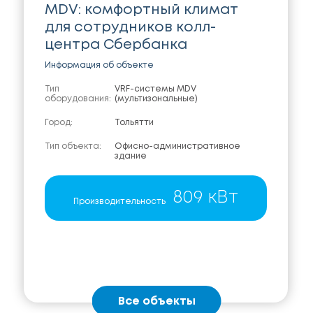
MDV: комфортный климат
для сотрудников колл-
центра Сбербанка
Информация об объекте
Тип
VRF-системы MDV
оборудования:
(мультизональные)
Город:
Тольятти
Тип объекта:
Офисно-административное
здание
809 кВт
Производительность
Все объекты