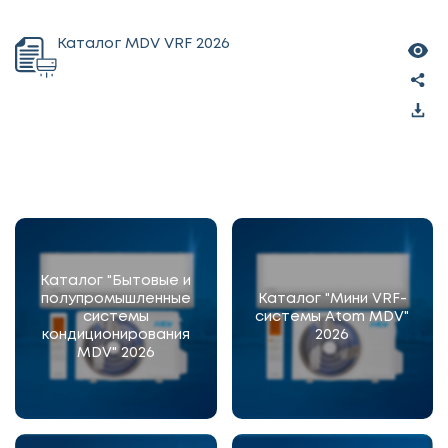
Каталог MDV VRF 2026
Каталог "Бытовые и
полупромышленные
Каталог "Мини VRF-
системы
системы Atom MDV"
кондиционирования
2026
MDV" 2026