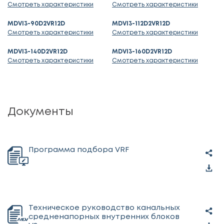
Смотреть характеристики
Смотреть характеристики
MDVI3-90D2VR12D
MDVI3-112D2VR12D
Смотреть характеристики
Смотреть характеристики
MDVI3-140D2VR12D
MDVI3-160D2VR12D
Смотреть характеристики
Смотреть характеристики
Документы
Программа подбора VRF
Техническое руководство канальных
средненапорных внутренних блоков