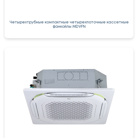
Четырехтрубные компактные четырехпоточные кассетные
фанкойлы MDVFN