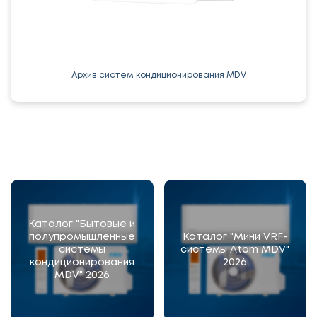
Архив систем кондиционирования MDV
Каталог "Бытовые и
полупромышленные
Каталог "Мини VRF-
системы
системы Atom MDV"
кондиционирования
2026
MDV" 2026