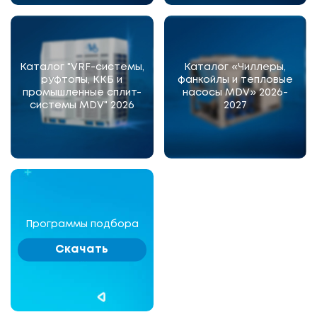
Каталог "VRF-системы,
Каталог «Чиллеры,
руфтопы, ККБ и
фанкойлы и тепловые
промышленные сплит-
насосы MDV» 2026-
системы MDV" 2026
2027
Программы подбора
Скачать