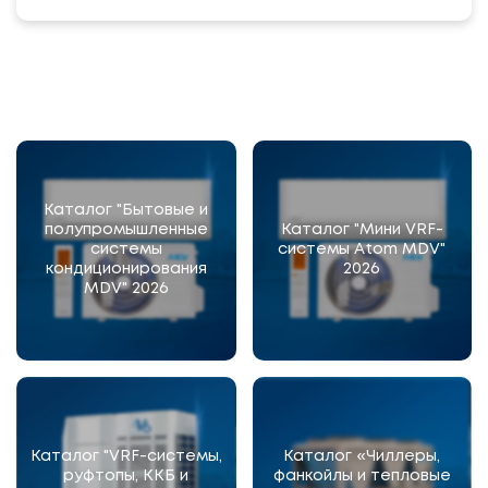
Каталог "Бытовые и
полупромышленные
Каталог "Мини VRF-
системы
системы Atom MDV"
кондиционирования
2026
MDV" 2026
Каталог "VRF-системы,
Каталог «Чиллеры,
руфтопы, ККБ и
фанкойлы и тепловые