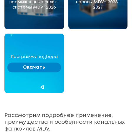
промышленные сплит-
насосы MDV» 2026-
системы MDV" 2026
2027
Программы подбора
Скачать
Рассмотрим подробнее применение,
преимущества и особенности канальных
фанкойлов MDV.