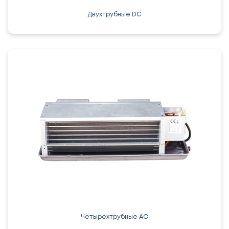
Двухтрубные DC
Четырехтрубные AC