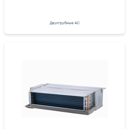
Двухтрубные AC