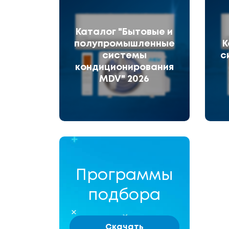
Каталог "Бытовые и
полупромышленные
К
системы
с
кондиционирования
MDV" 2026
Программы
подбора
Скачать