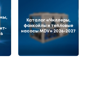
мы,
Каталог «Чиллеры,
фанкойлы и тепловые
ит-
насосы MDV» 2026-2027
26