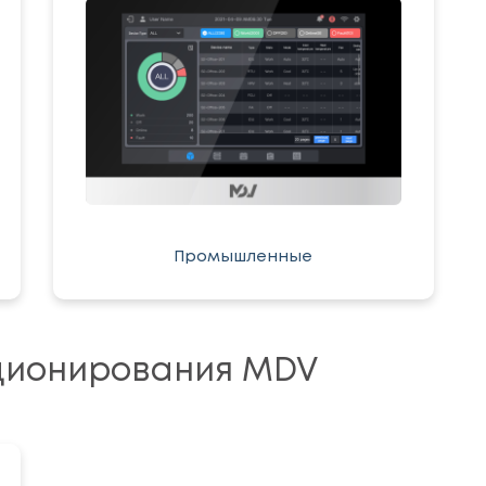
Промышленные
ционирования MDV