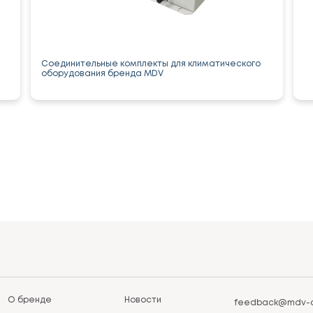
Соединительные комплекты для климатического
оборудования бренда MDV
О бренде
Новости
feedback@mdv-a