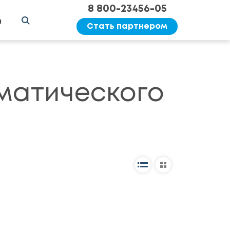
8 800-23456-05
ы
Стать партнером
матического