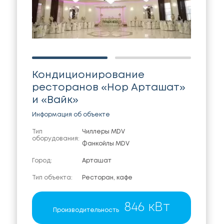
Кондиционирование
ресторанов «Нор Арташат»
и «Вайк»
Информация об объекте
Тип
Чиллеры MDV
оборудования:
Фанкойлы MDV
Город:
Арташат
Тип объекта:
Ресторан, кафе
846 кВт
Производительность