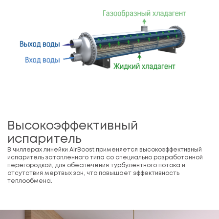
Высокоэффективный
испаритель
В чиллерах линейки AirBoost применяется высокоэффективный
испаритель затопленного типа со специально разработанной
перегородкой, для обеспечения турбулентного потока и
отсутствия мертвых зон, что повышает эффективность
теплообмена.