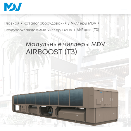
Главная
Каталог оборудования
Чиллеры MDV
AirBoost (T3)
Воздухоохлаждаемые чиллеры MDV
Модульные чиллеры MDV
AIRBOOST (T3)