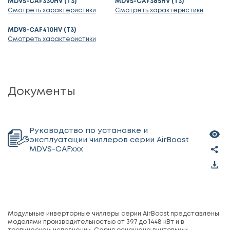
MDVS-CAF330HV (T3)
MDVS-CAF385HV (T3)
Смотреть характеристики
Смотреть характеристики
MDVS-CAF410HV (T3)
Смотреть характеристики
Документы
Руководство по установке и
эксплуатации чиллеров серии AirBoost
MDVS-CAFxxx
Модульные инверторные чиллеры серии AirBoost представлены
моделями производительностью от 397 до 1448 кВт и в