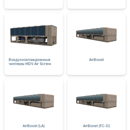
Воздухоохлаждаемые
AirBoost
чиллеры MDV Air Screw
AirBoost (LA)
AirBoost (FC-D)