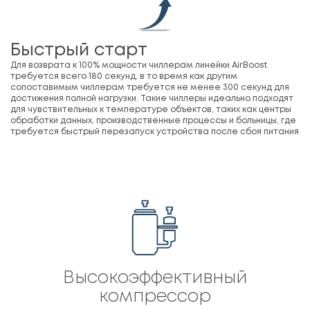
Быстрый старт
Для возврата к 100% мощности чиллерам линейки AirBoost
требуется всего 180 секунд, в то время как другим
сопоставимым чиллерам требуется не менее 300 секунд для
достижения полной нагрузки. Такие чиллеры идеально подходят
для чувствительных к температуре объектов, таких как центры
обработки данных, производственные процессы и больницы, где
требуется быстрый перезапуск устройства после сбоя питания
Высокоэффективный
компрессор