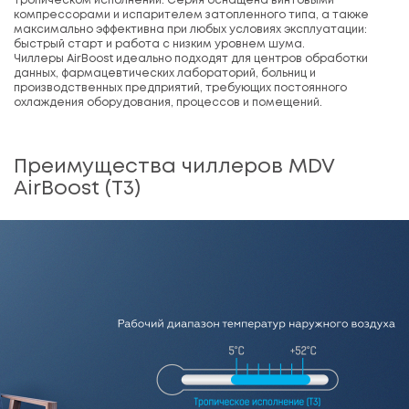
тропическом исполнении. Серия оснащена винтовыми
компрессорами и испарителем затопленного типа, а также
максимально эффективна при любых условиях эксплуатации:
быстрый старт и работа с низким уровнем шума.
Чиллеры AirBoost идеально подходят для центров обработки
данных, фармацевтических лабораторий, больниц и
производственных предприятий, требующих постоянного
охлаждения оборудования, процессов и помещений.
Преимущества чиллеров MDV
AirBoost (T3)