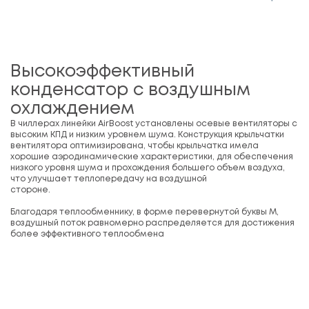
Высокоэффективный
конденсатор с воздушным
охлаждением
В чиллерах линейки AirBoost установлены осевые вентиляторы с
высоким КПД и низким уровнем шума. Конструкция крыльчатки
вентилятора оптимизирована, чтобы крыльчатка имела
хорошие аэродинамические характеристики, для обеспечения
низкого уровня шума и прохождения большего объем воздуха,
что улучшает теплопередачу на воздушной
стороне.
Благодаря теплообменнику, в форме перевернутой буквы М,
воздушный поток равномерно распределяется для достижения
более эффективного теплообмена