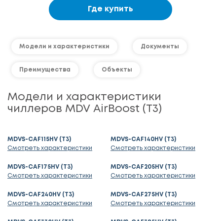
Где купить
Модели и характеристики
Документы
Преимущества
Объекты
Модели и характеристики
чиллеров MDV AirBoost (T3)
MDVS-CAF115HV (T3)
MDVS-CAF140HV (T3)
Смотреть характеристики
Смотреть характеристики
MDVS-CAF175HV (T3)
MDVS-CAF205HV (T3)
Смотреть характеристики
Смотреть характеристики
MDVS-CAF240HV (T3)
MDVS-CAF275HV (T3)
Смотреть характеристики
Смотреть характеристики