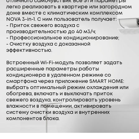
отличного самочувствия. Все эти параметры
легко реализовать в квартире или загородном
доме вместе с климатическим комплексом
NOVA 3-in-1. С ним пользователь получает:
- Приток свежего воздуха с
производительностью до 40 м3/ч;
- Профессиональное кондиционирование;
- Очистку воздуха с доказанной
эффективностью.
Встроенный Wi-Fi-модуль позволяет задать
расширенные параметры работы
кондиционера в удаленном режиме со
смартфона через приложение SMART HOME:
выбрать оптимальный режим охлаждения или
обогрева, включать и выключать приток
свежего воздуха, контролировать уровень
влажности в помещении, активировать
систему очистки воздуха и внутренних
компонентов блока.