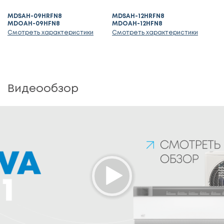
MDSAH-09HRFN8
MDSAH-12HRFN8
MDOAH-09HFN8
MDOAH-12HFN8
Смотреть характеристики
Смотреть характеристики
Видеообзор
Media error: Format(s) not supported or source(s) not found
Download File: https://mdv-
aircond.ru/upload/video/____________________________________MDV