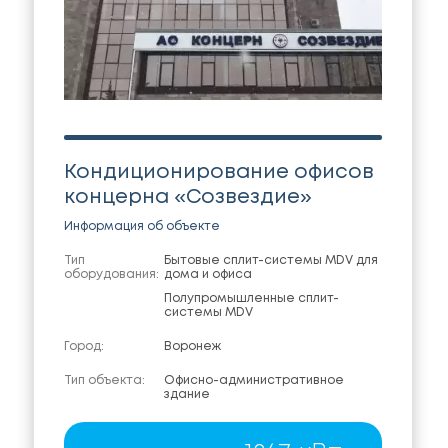
Кондиционирование офисов
концерна «Созвездие»
Информация об объекте
Тип
Бытовые сплит-системы MDV для
оборудования:
дома и офиса
Полупромышленные сплит-
системы MDV
Город:
Воронеж
Тип объекта:
Офисно-административное
здание