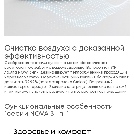
Очистка воздуха с доказанной
эффективностью
Одобренная тестами функция очистки обеспечивает
всестороннюю заботу о вашем здоровье. Встроенная УФ-
лампа NOVA 3-in-1 дезинфицирует теплообменник и проходящий
через него воздух. Эффективность уничтожения бактерий может
достигать 99.99% (протестировано Gmicro). Встроенный
ионизатор генерирует 2 миллиона отрицательных ионов на см3,
инактивирует вирусы в воздухе и на поверхностях в помещении.
Функциональные особенности
1серии NOVA 3-in-1
Здоровье и комфорт