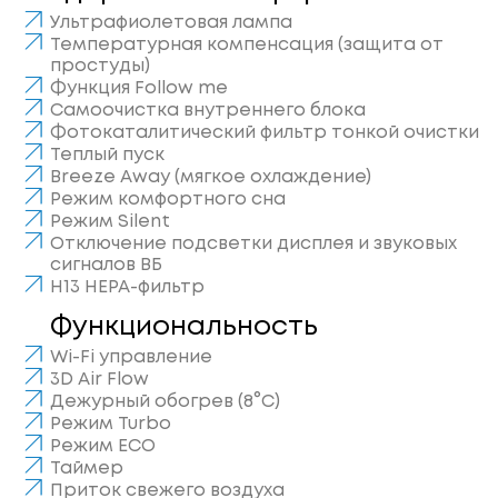
Ультрафиолетовая лампа
Температурная компенсация (защита от
простуды)
Функция Follow me
Самоочистка внутреннего блока
Фотокаталитический фильтр тонкой очистки
Теплый пуск
Breeze Away (мягкое охлаждение)
Режим комфортного сна
Режим Silent
Отключение подсветки дисплея и звуковых
сигналов ВБ
H13 HEPA-фильтр
Функциональность
Wi-Fi управление
3D Air Flow
Дежурный обогрев (8°С)
Режим Turbo
Режим ECO
Таймер
Приток свежего воздуха