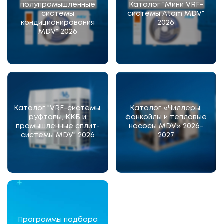
полупромышленные
Каталог "Мини VRF-
системы
системы Atom MDV"
кондиционирования
2026
MDV" 2026
Каталог "VRF-системы,
Каталог «Чиллеры,
руфтопы, ККБ и
фанкойлы и тепловые
промышленные сплит-
насосы MDV» 2026-
системы MDV" 2026
2027
Программы подбора