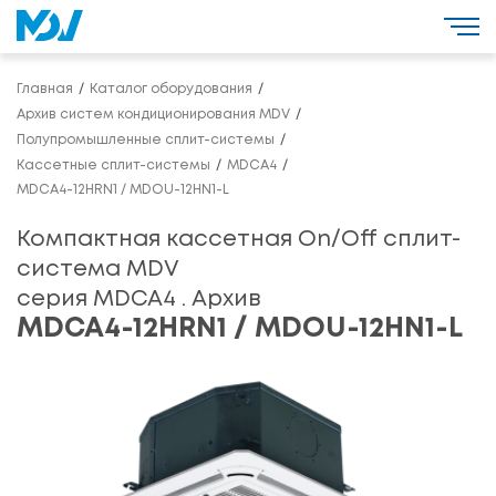
Главная
Каталог оборудования
Архив систем кондиционирования MDV
Полупромышленные сплит-системы
Кассетные сплит-системы
MDCA4
MDCA4-12HRN1 / MDOU-12HN1-L
Компактная кассетная On/Off сплит-
система MDV
серия MDCA4 . Архив
MDCA4-12HRN1 / MDOU-12HN1-L