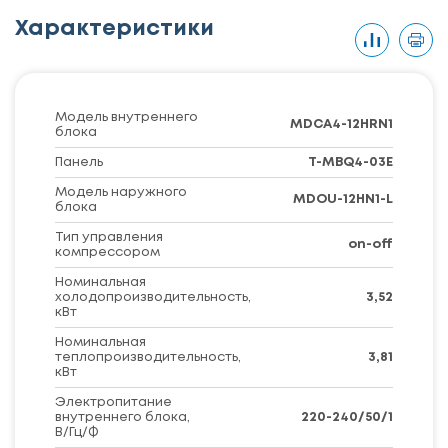
Характеристики
Модель внутреннего
MDCA4-12HRN1
блока
Панель
T-MBQ4-03E
Модель наружного
MDOU-12HN1-L
блока
Тип управления
on-off
компрессором
Номинальная
холодопроизводительность,
3,52
кВт
Номинальная
теплопроизводительность,
3,81
кВт
Электропитание
внутреннего блока,
220-240/50/1
В/Гц/Ф