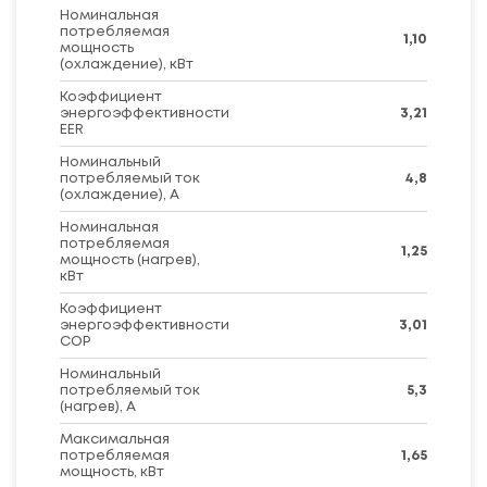
Номинальная
потребляемая
1,10
мощность
(охлаждение), кВт
Коэффициент
энергоэффективности
3,21
EER
Номинальный
потребляемый ток
4,8
(охлаждение), А
Номинальная
потребляемая
1,25
мощность (нагрев),
кВт
Коэффициент
энергоэффективности
3,01
COP
Номинальный
потребляемый ток
5,3
(нагрев), А
Максимальная
потребляемая
1,65
мощность, кВт