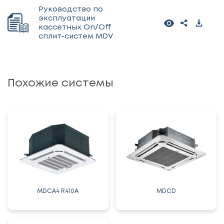
Руководство по
эксплуатации
кассетных On/Off
сплит-систем MDV
Похожие системы
MDCA4 R410А
MDCD