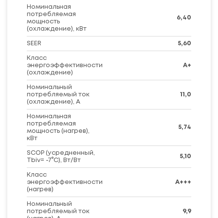
Номинальная
потребляемая
6,40
мощность
(охлаждение), кВт
SEER
5,60
Класс
энергоэффективности
A+
(охлаждение)
Номинальный
потребляемый ток
11,0
(охлаждение), А
Номинальная
потребляемая
5,74
мощность (нагрев),
кВт
SCOP (усредненный,
5,10
Tbiv= -7°C), Вт/Вт
Класс
энергоэффективности
A+++
(нагрев)
Номинальный
потребляемый ток
9,9