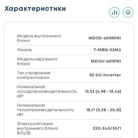
Характеристики
Модель внутреннего
MDCD-60HRFN1
блока
Панель
T-MBQ-02M2
Модель наружного
MDOU-60HFN1
блока
Тип управления
3D DC-Inverter
компрессором
Номинальная
холодопроизводительность,
15,53 (4,98 - 18,46)
кВт
Номинальная
теплопроизводительность,
18,17 (5,28 - 20,51)
кВт
Электропитание
внутреннего блока,
220-240/50/1
В/Гц/Ф