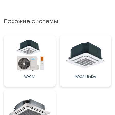
Похожие системы
MDCA4
MDCA4 R410А