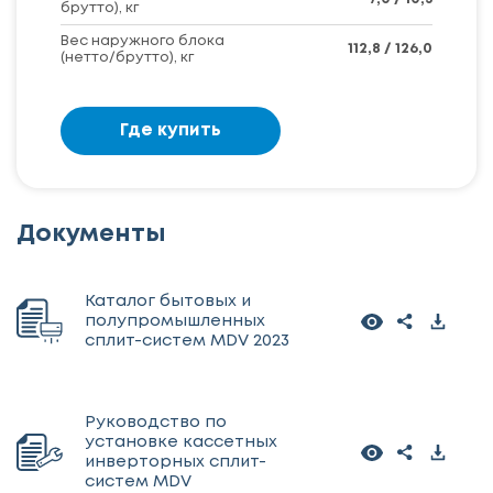
брутто), кг
Вес наружного блока
112,8 / 126,0
(нетто/брутто), кг
Где купить
Документы
Каталог бытовых и
полупромышленных
сплит-систем MDV 2023
Руководство по
установке кассетных
инверторных сплит-
систем MDV