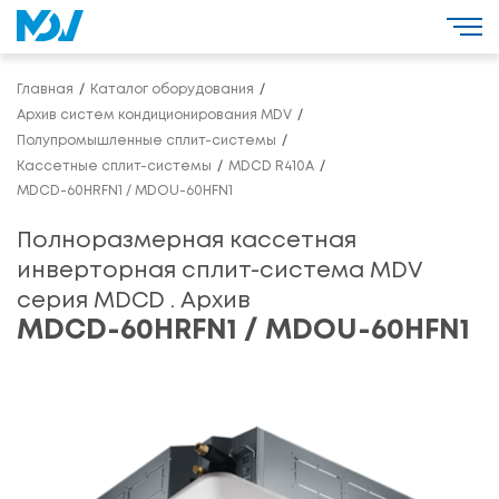
Главная
Каталог оборудования
Архив систем кондиционирования MDV
Полупромышленные сплит-системы
Кассетные сплит-системы
MDCD R410A
MDCD-60HRFN1 / MDOU-60HFN1
Полноразмерная кассетная
инверторная сплит-система MDV
серия MDCD . Архив
MDCD-60HRFN1 / MDOU-60HFN1