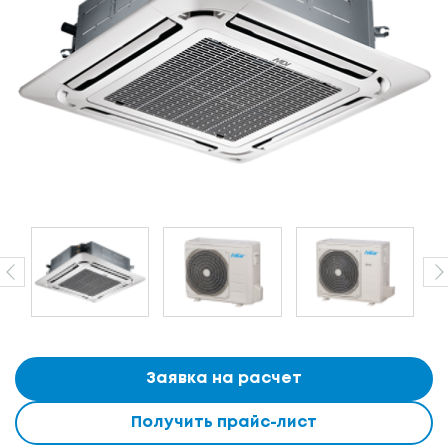
Заявка на расчет
Получить прайс-лист