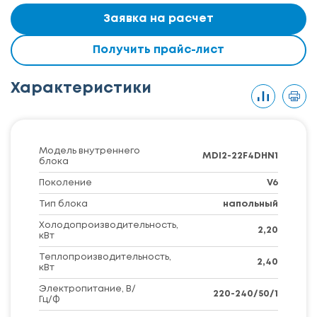
Заявка на расчет
Получить прайс-лист
Характеристики
Модель внутреннего
MDI2-22F4DHN1
блока
Поколение
V6
Тип блока
напольный
Холодопроизводительность,
2,20
кВт
Теплопроизводительность,
2,40
кВт
Электропитание, В/
220-240/50/1
Гц/Ф