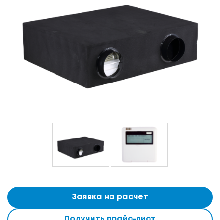
Заявка на расчет
Получить прайс-лист