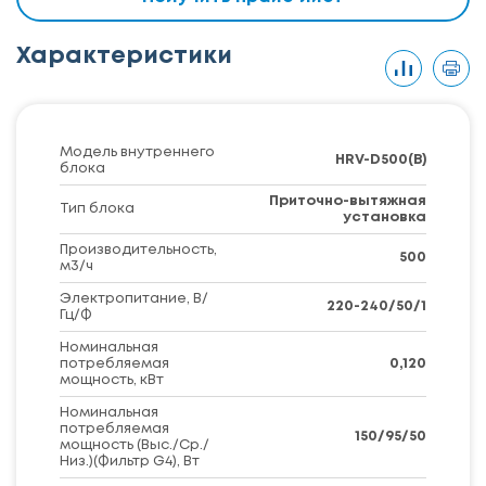
Характеристики
Модель внутреннего
HRV-D500(B)
блока
Приточно-вытяжная
Тип блока
установка
Производительность,
500
м3/ч
Электропитание, В/
220-240/50/1
Гц/Ф
Номинальная
потребляемая
0,120
мощность, кВт
Номинальная
потребляемая
150/95/50
мощность (Выс./Ср./
Низ.)(Фильтр G4), Вт