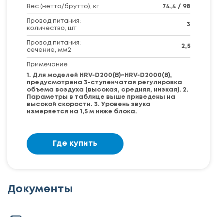
Вес (нетто/брутто), кг
74,4 / 98
Провод питания:
3
количество, шт
Провод питания:
2,5
сечение, мм2
Примечание
1. Для моделей HRV-D200(B)~HRV-D2000(B),
предусмотрена 3-ступенчатая регулировка
объема воздуха (высокая, средняя, ​​низкая). 2.
Параметры в таблице выше приведены на
высокой скорости. 3. Уровень звука
измеряется на 1,5 м ниже блока.
Где купить
Документы