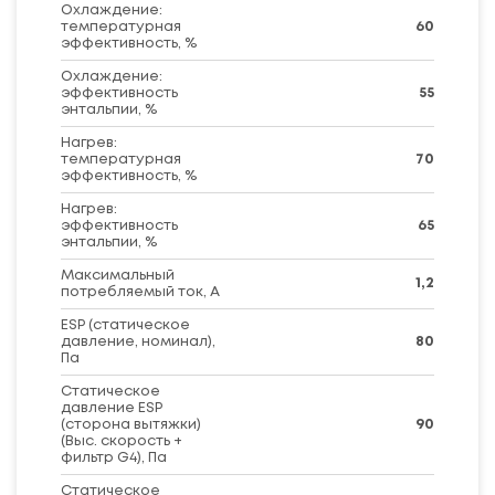
Охлаждение:
температурная
60
эффективность, %
Охлаждение:
эффективность
55
энтальпии, %
Нагрев:
температурная
70
эффективность, %
Нагрев:
эффективность
65
энтальпии, %
Максимальный
1,2
потребляемый ток, А
ESP (статическое
давление, номинал),
80
Па
Статическое
давление ESP
(сторона вытяжки)
90
(Выс. скорость +
фильтр G4), Па
Статическое