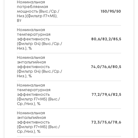
Номинальная
потребляемая
мощность (Выс./Ср./
150/95/50
Низ.)(Фильтр F7+M5),
Вт
Номинальная
температурная
эффективность
80,6/82,2/85,5
(Фильтр G4) (Выс./Ср./
Низ.), %
Номинальная
энтальпийная
эффективность
74,0/76,6/80,5
(Фильтр G4) (Выс./Ср./
Низ.), %
Номинальная
температурная
эффективность
77,2/79,4/82,5
(Фильтр F7+M5) (Выс./
Ср./Низ.), %
Номинальная
энтальпийная
эффективность
72,3/75,6/78,6
(Фильтр F7+M5) (Выс./
Ср./Низ.), %