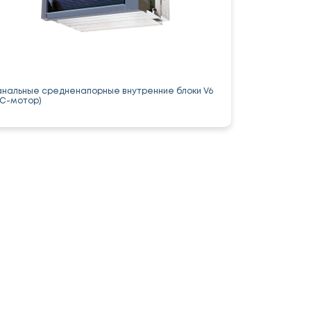
анальные средненапорные внутренние блоки V6
AC-мотор)