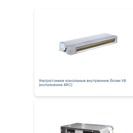
Ультратонкие канальные внутренние блоки V8
(исполнение ARC)