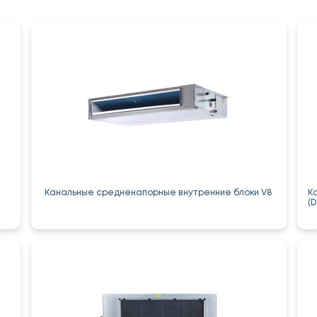
Канальные средненапорные внутренние блоки V8
К
(