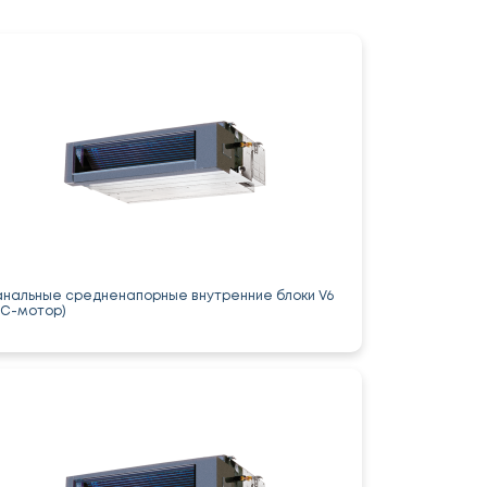
анальные средненапорные внутренние блоки V6
DC-мотор)