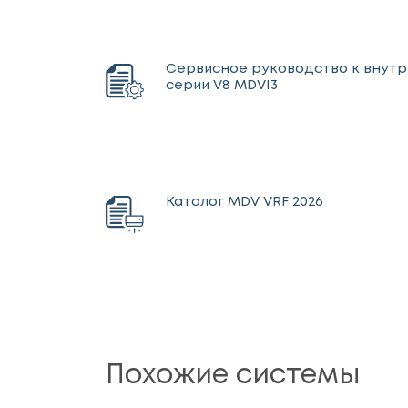
Сервисное руководство к внут
серии V8 MDVI3
Каталог MDV VRF 2026
Похожие системы