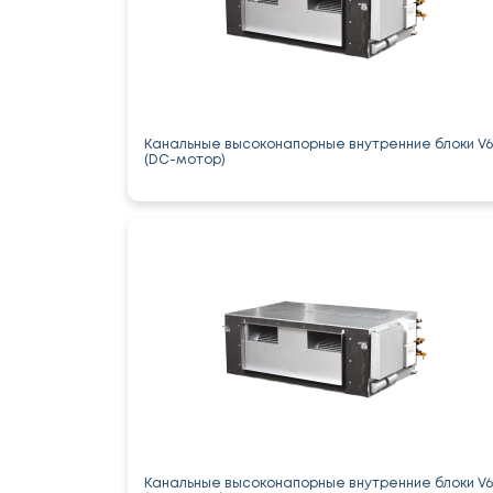
Канальные высоконапорные внутренние блоки V6
(DC-мотор)
Канальные высоконапорные внутренние блоки V6