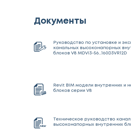
Документы
Руководство по установке и эк
канальных высоконапорных вну
блоков V8 MDVI3-56...160D3VR12D
Revit BIM модели внутренних и 
блоков серии V8
Техническое руководство кана
высоконапорных внутренних бл