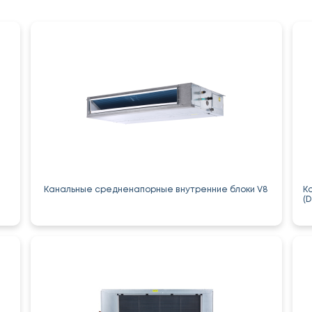
Канальные средненапорные внутренние блоки V8
К
(