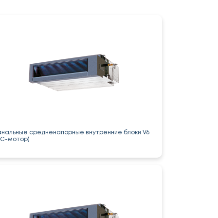
анальные средненапорные внутренние блоки V6
DC-мотор)