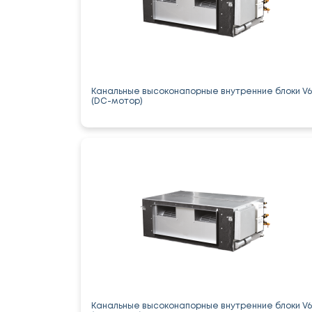
Канальные высоконапорные внутренние блоки V6
(DC-мотор)
Канальные высоконапорные внутренние блоки V6