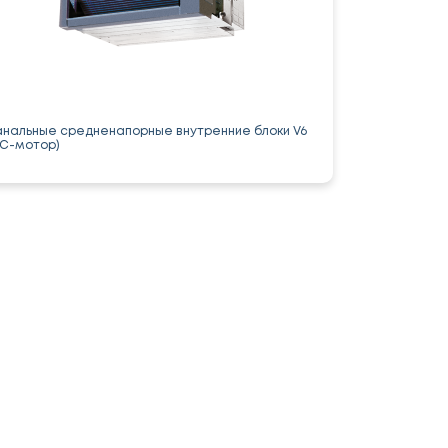
анальные средненапорные внутренние блоки V6
AC-мотор)