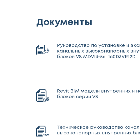
Документы
Руководство по установке и эк
канальных высоконапорных вну
блоков V8 MDVI3-56...160D3VR12D
Revit BIM модели внутренних и 
блоков серии V8
Техническое руководство кана
высоконапорных внутренних бл