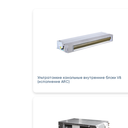
Ультратонкие канальные внутренние блоки V8
(исполнение ARC)