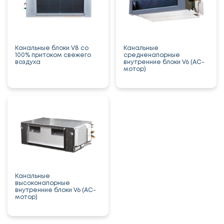
Канальные блоки V8 со
Канальные
100% притоком свежего
средненапорные
воздуха
внутренние блоки V6 (AC-
мотор)
Канальные
высоконапорные
внутренние блоки V6 (AC-
мотор)