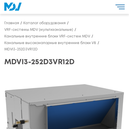
Главная
Каталог оборудования
VRF-системы MDV (мультизональные)
Канальные внутренние блоки VRF-систем MDV
Канальные высоконапорные внутренние блоки V8
MDVI3-252D3VR12D
MDVI3-252D3VR12D