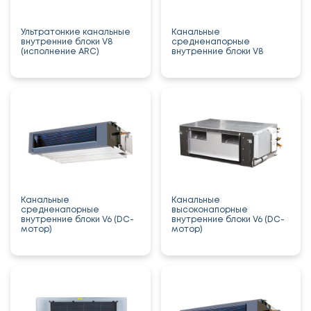
Ультратонкие канальные
Канальные
внутренние блоки V8
средненапорные
(исполнение ARC)
внутренние блоки V8
Канальные
Канальные
средненапорные
высоконапорные
внутренние блоки V6 (DC-
внутренние блоки V6 (DC-
мотор)
мотор)