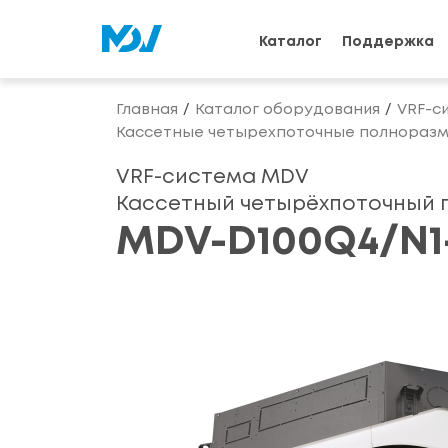
Каталог
Поддержка
Главная
Каталог оборудования
VRF-с
Кассетные четырехпоточные полноразме
VRF-система MDV
Кассетный четырёхпоточный п
MDV-D100Q4/N1-