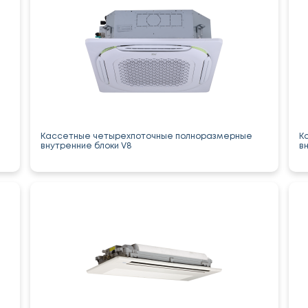
Кассетные четырехпоточные полноразмерные
К
внутренние блоки V8
в