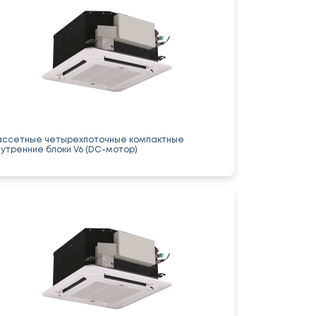
ассетные четырехпоточные компактные
нутренние блоки V6 (DC-мотор)