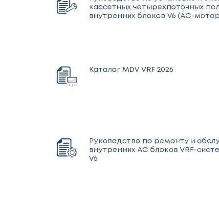
кассетных четырехпоточных п
внутренних блоков V6 (AC-мотор
Каталог MDV VRF 2026
Руководство по ремонту и обс
внутренних AC блоков VRF-сист
V6