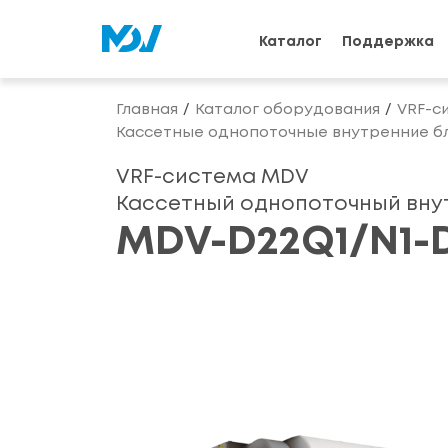
Каталог
Поддержка
Главная
Каталог оборудования
VRF-с
Кассетные однопоточные внутренние бл
VRF-система MDV
Кассетный однопоточный внут
MDV-D22Q1/N1-D