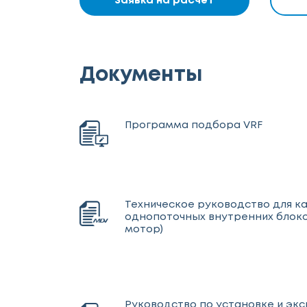
Заявка на расчет
Документы
Программа подбора VRF
Техническое руководство для к
однопоточных внутренних блоко
мотор)
Руководство по установке и эк