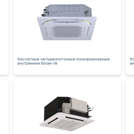
Кассетные четырехпоточные полноразмерные
К
внутренние блоки V8
в