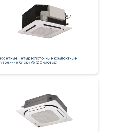
ассетные четырехпоточные компактные
нутренние блоки V6 (DC-мотор)