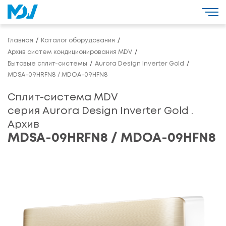
Главная
Каталог оборудования
Архив систем кондиционирования MDV
Бытовые сплит-системы
Aurora Design Inverter Gold
MDSA-09HRFN8 / MDOA-09HFN8
Сплит-система MDV
серия Aurora Design Inverter Gold .
Архив
MDSA-09HRFN8 / MDOA-09HFN8