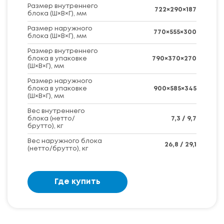
Размер внутреннего
722×290×187
блока (Ш×В×Г), мм
Размер наружного
770×555×300
блока (Ш×В×Г), мм
Размер внутреннего
блока в упаковке
790×370×270
(Ш×В×Г), мм
Размер наружного
блока в упаковке
900×585×345
(Ш×В×Г), мм
Вес внутреннего
блока (нетто/
7,3 / 9,7
брутто), кг
Вес наружного блока
26,8 / 29,1
(нетто/брутто), кг
Где купить