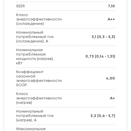
SEER
7,10
Класс
энергоэффективности
A++
(охлаждение)
Номинальный
потребляемый ток
3,1 (0,3 - 5,3)
(охлаждение), А
Номинальная
потребляемая
0,73 (0,14 - 1,31)
мощность (нагрев),
кВт
Коэффициент
сезонной
4,00
энергоэффективности
SCOP
Класс
энергоэффективности
A+
(нагрев)
Номинальный
потребляемый ток
3,2 (0,6 - 5,7)
(нагрев), А
Максимальная