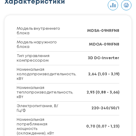
Характеристики
Модель внутреннего
MDSA-09HRFN8
блока
Модель наружного
MDOA-09HFN8
блока
Тип управления
3D DC-Inverter
компрессором
Номинальная
холодопроизводительность,
2,64 (1,03 - 3,19)
кВт
Номинальная
теплопроизводительность,
2,93 (0,88 - 3,66)
кВт
Электропитание, В/
220-240/50/1
Гц/Ф
Номинальная
потребляемая
0,70 (0,07 - 1,23)
мощность
(охлаждение), кВт