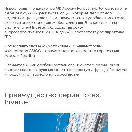
Инверторный кондиционер MDV серии Forest Inverter сочетает в
себе ряд функций, режимов и опций, которые делают его
надежным, функциональным, тихим, а также удобной в монтаже,
эксплуатации и сервисном обслуживании. Все модели сплит-
систем Forest Inverter обладают высокой
энергоэффективностью (SEER до 7.4) и соответствуют директиве
ERP.
В этих сплит-системах установлен DC-инверторный
компрессор GMCC – совместное производство корпорации
Midea и Toshiba.
Отличительными особенностями сплит-систем серии Forest
Inverter являются функция защиты от простуды, функция Follow me
и продвинутая технология самоочистки.
Преимущества серии Forest
Inverter