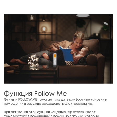
Функция Follow Me
Функция FOLLOW ME помогает создать комфортные условия в
помещении и разумно расходовать электроэнергию.
При активации этой функции кондиционер отслеживает
температуру в помещении с помощью датчика, который