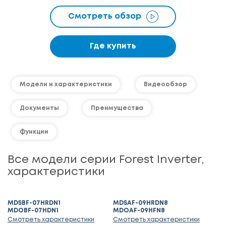
Смотреть обзор
Где купить
Модели и характеристики
Видеообзор
Документы
Преимущества
Функции
Все модели серии Forest Inverter,
характеристики
MDSBF-07HRDN1
MDSAF-09HRDN8
MDOBF-07HDN1
MDOAF-09HFN8
Смотреть характеристики
Смотреть характеристики