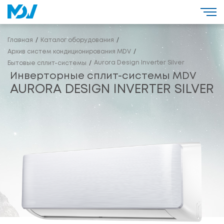
Главная
Каталог оборудования
Архив систем кондиционирования MDV
Aurora Design Inverter Silver
Бытовые сплит-системы
Инверторные сплит-системы MDV
AURORA DESIGN INVERTER SILVER