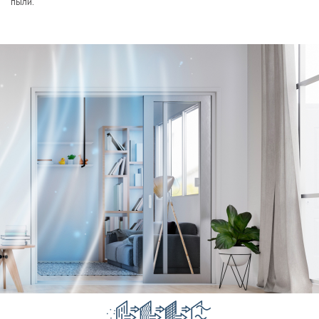
пыли.