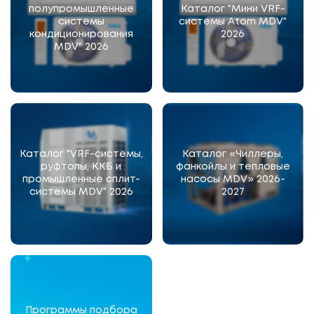
полупромышленные
Каталог "Мини VRF-
системы
системы Atom MDV"
кондиционирования
2026
MDV" 2026
Каталог "VRF-системы,
Каталог «Чиллеры,
руфтопы, ККБ и
фанкойлы и тепловые
промышленные сплит-
насосы MDV» 2026-
системы MDV" 2026
2027
Программы подбора