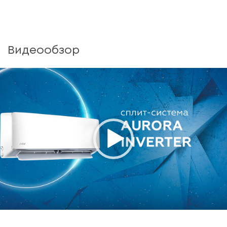
Видеообзор
Media error: Format(s) not supported or source(s) not found
Download File: https://mdv-
aircond.ru/upload/video/____________________________________MDV_