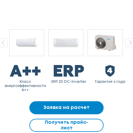
Класс
ERP 3D DC-Inverter
Гарантия 4 года
энергоэффективности
A++
Заявка на расчет
Получить прайс-
лист