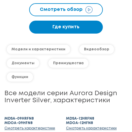
Смотреть обзор
Где купить
Модели и характеристики
Видеообзор
Документы
Преимущества
Функции
Все модели серии Aurora Design
Inverter Silver, характеристики
MDSA-09HRFN8
MDSA-12HRFN8
MDOA-09HFN8
MDOA-12HFN8
Смотреть характеристики
Смотреть характеристики