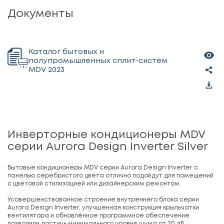
Документы
Каталог бытовых и
полупромышленных сплит-систем
MDV 2023
Инверторные кондиционеры MDV
серии Aurora Design Inverter Silver
Бытовые кондиционеры MDV серии Aurora Design Inverter с
панелью серебристого цвета отлично подойдут для помещений
с цветовой стилизацией или дизайнерским ремонтом.
Усовершенствованное строение внутреннего блока серии
Aurora Design Inverter, улучшенная конструкция крыльчатки
вентилятора и обновлённое программное обеспечение
позволили достичь минимального уровня шума от 20 дБ.