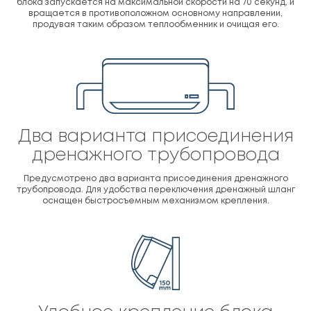
блока запускается на максимальной скорости на 70 секунд, и
вращается в противоположном основному направлении,
продувая таким образом теплообменник и очищая его.
Два варианта присоединения
дренажного трубопровода
Предусмотрено два варианта присоединения дренажного
трубопровода. Для удобства переключения дренажный шланг
оснащен быстросъемным механизмом крепления.