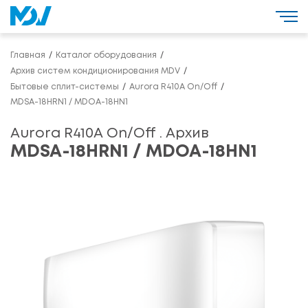
Главная
Каталог оборудования
Архив систем кондиционирования MDV
Бытовые сплит-системы
Aurora R410A On/Off
MDSA-18HRN1 / MDOA-18HN1
Aurora R410A On/Off . Архив
MDSA-18HRN1 / MDOA-18HN1