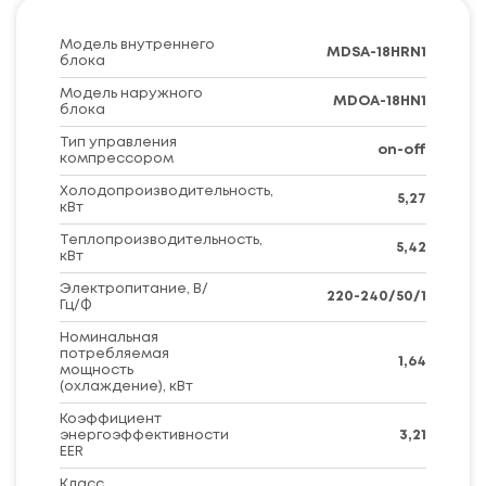
Модель внутреннего
MDSA-18HRN1
блока
Модель наружного
MDOA-18HN1
блока
Тип управления
on-off
компрессором
Холодопроизводительность,
5,27
кВт
Теплопроизводительность,
5,42
кВт
Электропитание, В/
220-240/50/1
Гц/Ф
Номинальная
потребляемая
1,64
мощность
(охлаждение), кВт
Коэффициент
энергоэффективности
3,21
EER
Класс