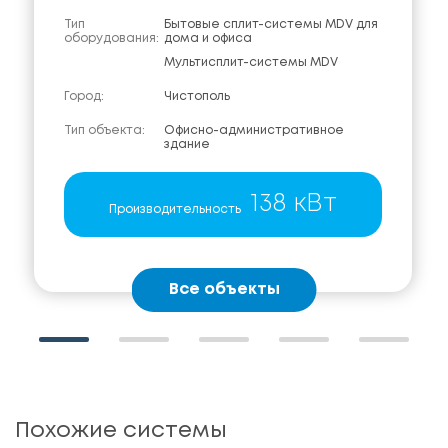
Тип
Бытовые сплит-системы MDV для
оборудования:
дома и офиса
Мультисплит-системы MDV
Город:
Чистополь
Тип объекта:
Офисно-административное
здание
138 кВт
Производительность
Все объекты
Похожие системы