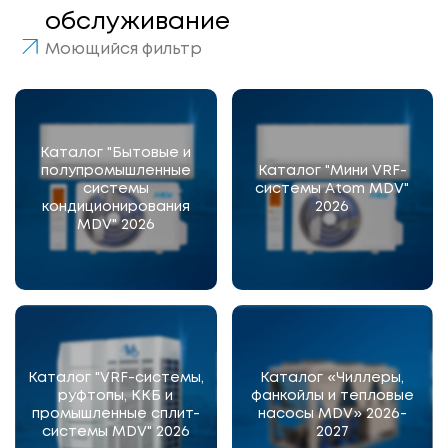
обслуживание
Моющийся фильтр
Каталог "Бытовые и
полупромышленные
Каталог "Мини VRF-
системы
системы Atom MDV"
кондиционирования
2026
MDV" 2026
Каталог "VRF-системы,
Каталог «Чиллеры,
руфтопы, ККБ и
фанкойлы и тепловые
промышленные сплит-
насосы MDV» 2026-
системы MDV" 2026
2027