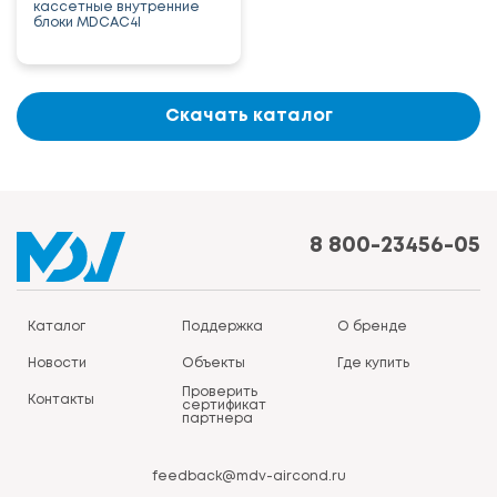
кассетные внутренние
блоки MDCAC4I
Скачать каталог
8 800-23456-05
Каталог
Поддержка
О бренде
Новости
Объекты
Где купить
Проверить
Контакты
сертификат
партнера
feedback@mdv-aircond.ru