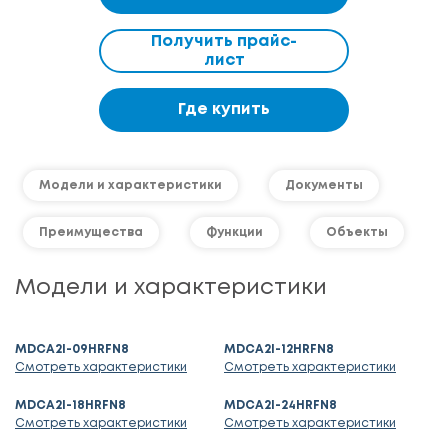
Получить прайс-
лист
Где купить
Модели и характеристики
Документы
Преимущества
Функции
Объекты
Модели и характеристики
MDCA2I-09HRFN8
MDCA2I-12HRFN8
Смотреть характеристики
Смотреть характеристики
MDCA2I-18HRFN8
MDCA2I-24HRFN8
Смотреть характеристики
Смотреть характеристики