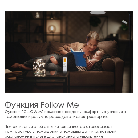
Функция Follow Me
Функция FOLLOW ME помогает создать комфортные условия в
помещении и разумно расходовать электроэнергию.
При активации этой функции кондиционер отслеживает
температуру в помещении с помощью датчика, который
расположен в пульте дистанционного управления.