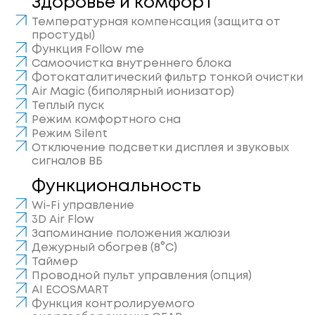
Здоровье и комфорт
Температурная компенсация (защита от
простуды)
Функция Follow me
Самоочистка внутреннего блока
Фотокаталитический фильтр тонкой очистки
Air Magic (биполярный ионизатор)
Теплый пуск
Режим комфортного сна
Режим Silent
Отключение подсветки дисплея и звуковых
сигналов ВБ
Функциональность
Wi-Fi управление
3D Air Flow
Запоминание положения жалюзи
Дежурный обогрев (8°С)
Таймер
Проводной пульт управления (опция)
AI ECOSMART
Функция контролируемого