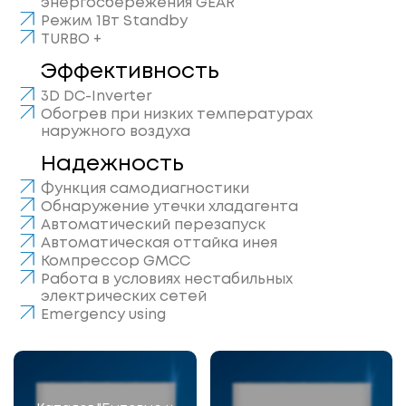
энергосбережения GEAR
Режим 1Вт Standby
TURBO +
Эффективность
3D DC-Inverter
Обогрев при низких температурах
наружного воздуха
Надежность
Функция самодиагностики
Обнаружение утечки хладагента
Автоматический перезапуск
Автоматическая оттайка инея
Компрессор GMCC
Работа в условиях нестабильных
электрических сетей
Emergency using