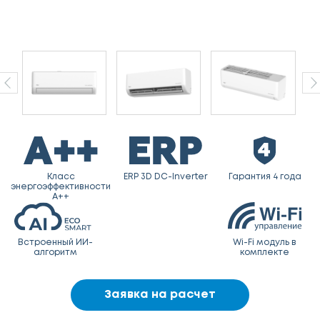
Класс
ERP 3D DC-Inverter
Гарантия 4 года
энергоэффективности
A++
Встроенный ИИ-
Wi-Fi модуль в
алгоритм
комплекте
Заявка на расчет