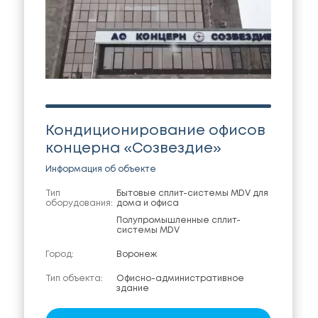
Кондиционирование офисов
концерна «Созвездие»
Информация об объекте
Тип
Бытовые сплит-системы MDV для
оборудования:
дома и офиса
Полупромышленные сплит-
системы MDV
Город:
Воронеж
Тип объекта:
Офисно-административное
здание