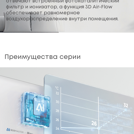
отвечают встроенный фотокаталитический
фильтр и ионизатор, а функция 3D Air-Flow
обеспечивает равномерное
воздухораспределение внутри помещения.
Преимущества серии