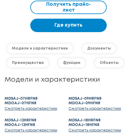
Получить прайс-
лист
Где купить
Модели и характеристики
Документы
Преимущества
Функции
Объекты
Модели и характеристики
MDSAJ-07HRFN8
MDSAJ-09HRFN8
MDOAJ-07HFN8
MDOAJ-09HFN8
Смотреть характеристики
Смотреть характеристики
MDSAJ-12HRFN8
MDSAJ-18HRFN8
MDOAJ-12HFN8
MDOAJ-18HFN8
Смотреть характеристики
Смотреть характеристики