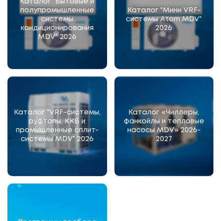
Каталог "Бытовые и
полупромышленные
Каталог "Мини VRF-
системы
системы Atom MDV"
кондиционирования
2026
MDV" 2026
Каталог "VRF-системы,
Каталог «Чиллеры,
руфтопы, ККБ и
фанкойлы и тепловые
промышленные сплит-
насосы MDV» 2026-
системы MDV" 2026
2027