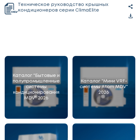
Техническое руководство крышных
кондиционеров серии ClimaElite
Каталог "Бытовые и
полупромышленные
Каталог "Мини VRF-
системы
системы Atom MDV"
кондиционирования
2026
MDV" 2026