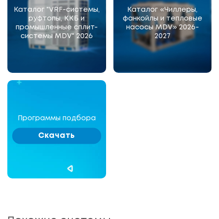
Каталог "VRF-системы,
Каталог «Чиллеры,
руфтопы, ККБ и
фанкойлы и тепловые
промышленные сплит-
насосы MDV» 2026-
системы MDV" 2026
2027
Программы подбора
Скачать