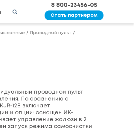
8 800-23456-05
ы
Стать партнером
мышленные
Проводной пульт
ивидуальный проводной пульт
ления. По сравнению с
JR-12B включает
ии и опции: оснащен ИК-
вает управление жалюзи в 2
ен запуск режима самоочистки