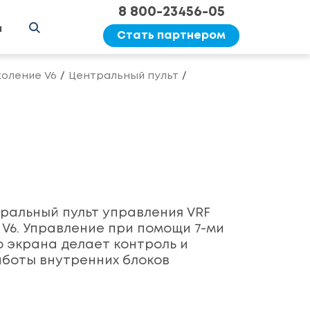
8 800-23456-05
ы
Стать партнером
оление V6
Центральный пульт
тральный пульт управления VRF
V6. Управление при помощи 7-ми
 экрана делает контроль и
боты внутренних блоков