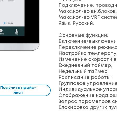
Подключение: проводн
Макс.кол-во вн.блоков: 
Макс.кол-во VRF систем
Язык: Русский.
Основные функции:
Включение/выключени
Переключение режимо
Настройка температу
Изменение скорости в
Ежедневный таймер;
Недельный таймер;
Расписание работы;
Групповое управление
Получить прайс-
Индивидуальное управ
лист
Отображение кода ош
Запрос параметров с
Блокировка других пул