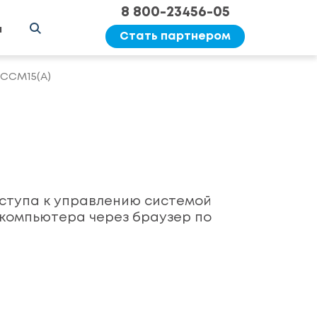
8 800-23456-05
ы
Стать партнером
CCM15(A)
доступа к управлению системой
компьютера через браузер по