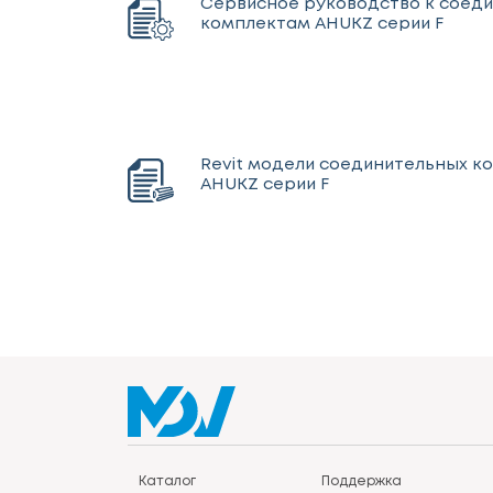
Сервисное руководство к соед
комплектам AHUKZ серии F
Revit модели соединительных к
AHUKZ серии F
Каталог
Поддержка