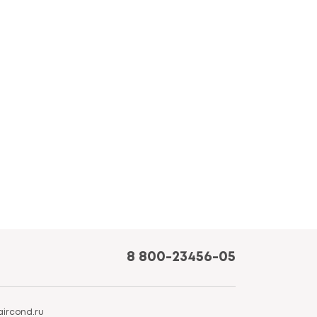
8 800-23456-05
ircond.ru