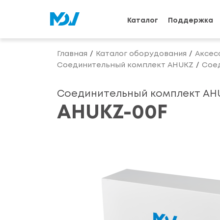
Каталог
Поддержка
Главная
Каталог оборудования
Аксес
Соединительный комплект AHUKZ
Cое
Cоединительный комплект AH
AHUKZ-00F