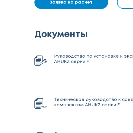
Заявка на расчет
Документы
Руководство по установке и эк
AHUKZ серии F
Техническое руководство к со
комплектам AHUKZ серии F