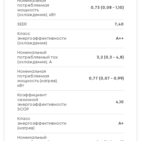
Номинальная
потребляемая
0,73 (0,08 - 1,10)
мощность
(охлаждение), кВт
SEER
7,40
Класс
энергоэффективности
A++
(охлаждение)
Номинальный
потребляемый ток
3,2 (0,3 - 4,8)
(охлаждение), А
Номинальная
потребляемая
0,77 (0,07 - 0,99)
мощность (нагрев),
кВт
Коэффициент
сезонной
4,10
энергоэффективности
SCOP
Класс
энергоэффективности
A+
(нагрев)
Номинальный