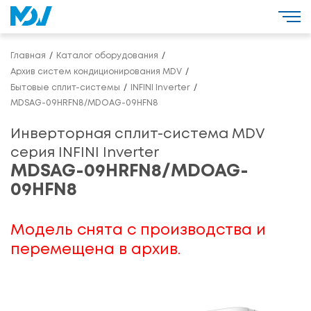
Главная
Каталог оборудования
Архив систем кондиционирования MDV
Бытовые сплит-системы
INFINI Inverter
MDSAG-09HRFN8/MDOAG-09HFN8
Инверторная сплит-система MDV
серия INFINI Inverter
MDSAG-09HRFN8/MDOAG-
09HFN8
Модель снята с производства и
перемещена в архив.