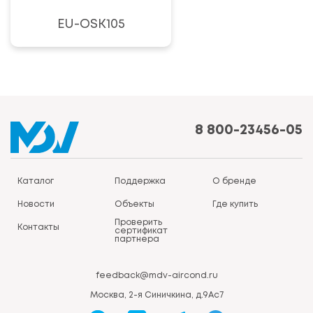
EU-OSK105
8 800-23456-05
Каталог
Поддержка
О бренде
Новости
Объекты
Где купить
Проверить
Контакты
сертификат
партнера
feedback@mdv-aircond.ru
Москва, 2-я Синичкина, д.9Ас7