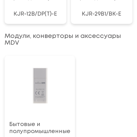
KJR-12B/DP(T)-E
KJR-29B1/BK-E
Модули, конверторы и аксессуары
MDV
Бытовые и
полупромышленные