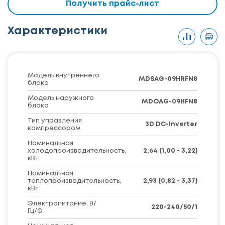
Получить прайс-лист
Характеристики
Модель внутреннего
MDSAG-09HRFN8
блока
Модель наружного
MDOAG-09HFN8
блока
Тип управления
3D DC-Inverter
компрессором
Номинальная
холодопроизводительность,
2,64 (1,00 - 3,22)
кВт
Номинальная
теплопроизводительность,
2,93 (0,82 - 3,37)
кВт
Электропитание, В/
220-240/50/1
Гц/Ф