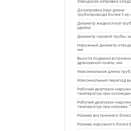
Заводская заправка хладаг
Дозаправка (при длине
трубопровода более 5 м), 
Диаметр жидкостной труб
(дюйм)
Диаметр газовой трубы, м
Наружный диаметр отвод
мм
Высота подъема встроенн
дренажной помпы, мм
Максимальная длина труб,
Максимальный перепад вы
Рабочий диапазон наружн
температур при охлажден
Рабочий диапазон наружн
температур при нагреве, 
Размер внутреннего блока 
Размер наружного блока (