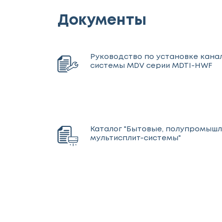
Документы
Руководство по установке кана
системы MDV серии MDTI-HWF
Каталог "Бытовые, полупромыш
мультисплит-системы"