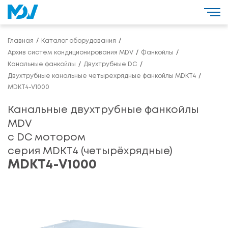
Главная
Каталог оборудования
Архив систем кондиционирования MDV
Фанкойлы
Канальные фанкойлы
Двухтрубные DC
Двухтрубные канальные четырехрядные фанкойлы MDKT4
MDKT4-V1000
Канальные двухтрубные фанкойлы
MDV
с DС мотором
серия MDKT4 (четырёхрядные)
MDKT4-V1000