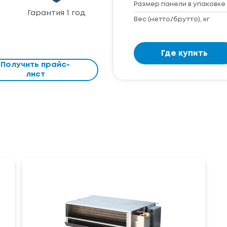
Размер панели в упаковке 
Гарантия 1 год
Вес (нетто/брутто), кг
Где купить
Получить прайс-
лист