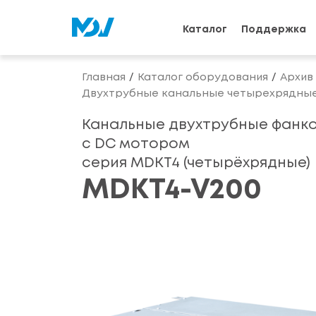
Каталог
Поддержка
Главная
Каталог оборудования
Архив
Двухтрубные канальные четырехрядны
Канальные двухтрубные фанк
с DС мотором
серия MDKT4 (четырёхрядные)
MDKT4-V200