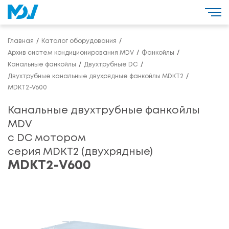
Главная
Каталог оборудования
Архив систем кондиционирования MDV
Фанкойлы
Канальные фанкойлы
Двухтрубные DC
Двухтрубные канальные двухрядные фанкойлы MDKT2
MDKT2-V600
Канальные двухтрубные фанкойлы
MDV
с DС мотором
серия MDKT2 (двухрядные)
MDKT2-V600