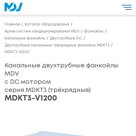
Главная
Каталог оборудования
Архив систем кондиционирования MDV
Фанкойлы
Канальные фанкойлы
Двухтрубные DC
Двухтрубные канальные трехрядные фанкойлы MDKT3
MDKT3-V1200
Канальные двухтрубные фанкойлы
MDV
с DС мотором
серия MDKT3 (трёхрядные)
MDKT3-V1200