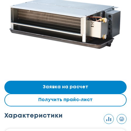
Заявка на расчет
Получить прайс-лист
Характеристики