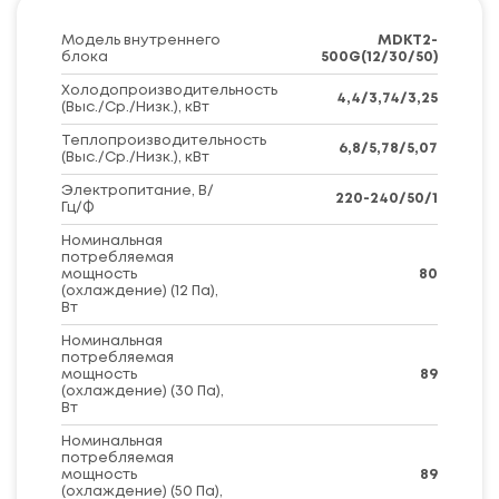
Модель внутреннего
MDKT2-
блока
500G(12/30/50)
Холодопроизводительность
4,4/3,74/3,25
(Выс./Ср./Низк.), кВт
Теплопроизводительность
6,8/5,78/5,07
(Выс./Ср./Низк.), кВт
Электропитание, В/
220-240/50/1
Гц/Ф
Номинальная
потребляемая
мощность
80
(охлаждение) (12 Па),
Вт
Номинальная
потребляемая
мощность
89
(охлаждение) (30 Па),
Вт
Номинальная
потребляемая
мощность
89
(охлаждение) (50 Па),