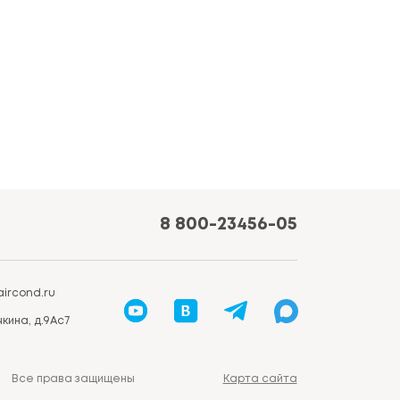
8 800-23456-05
ircond.ru
кина, д.9Ас7
Все права защищены
Карта сайта