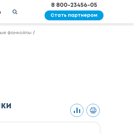
8 800-23456-05
ы
Стать партнером
ые фанкойлы
ики