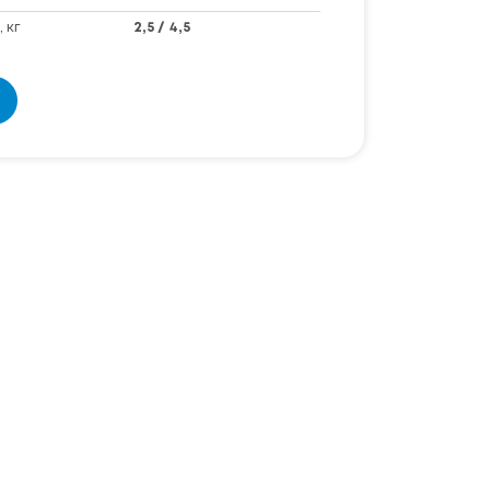
 кг
2,5 / 4,5