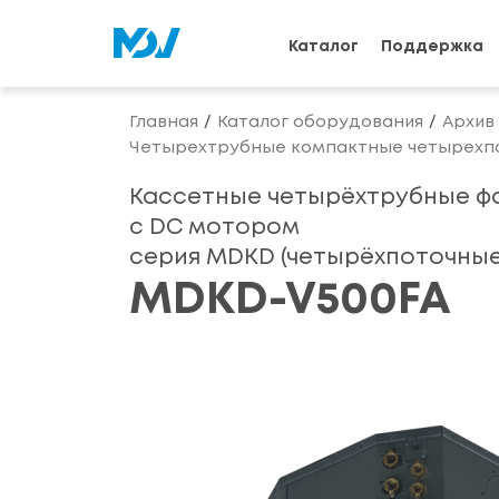
Каталог
Поддержка
Главная
Каталог оборудования
Архив
Четырехтрубные компактные четырехп
Кассетные четырёхтрубные ф
с DC мотором
серия MDKD (четырёхпоточные
MDKD-V500FA