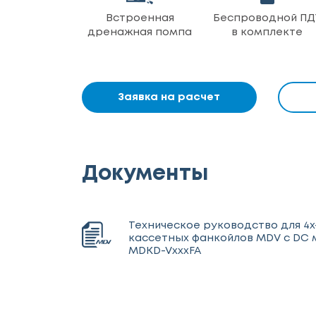
Встроенная
Беспроводной ПД
дренажная помпа
в комплекте
Заявка на расчет
Документы
Техническое руководство для 4
кассетных фанкойлов MDV с DС
MDKD-VxxxFA